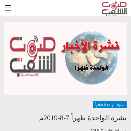
نشرة الواحدة ظهراً
نشرة الواحدة ظهراً 7-8-2019م
في
أغسطس 7, 2019