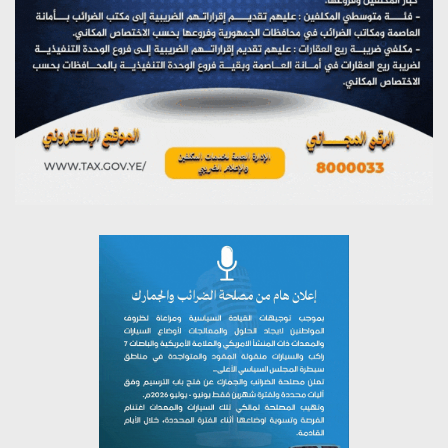
يوليو 27, 2026
تستمعون لبرنامج (مع السيد القائد)
يوليو 26, 2026