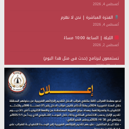
أغسطس 4, 2026
الفترة المباشرة | نحن لا نهزم
أغسطس 4, 2026
الليلة | الساعة 10:00 مساءً
أغسطس 2, 2026
تستمعون لبرنامج (حدث في مثل هذا اليوم)
يوليو 28, 2026
(نحن لا نهزم) بث مباشر
يوليو 28, 2026
تستمعون لبرنامج (هندسة الوهم)
يوليو 28, 2026
مؤتمر صحفي لمركز عين الإنسانية حول جرائم تحالف العدوان
على اليمن