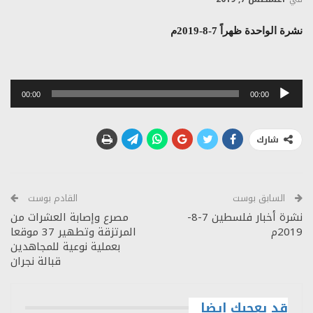
نشرة الواحدة ظهراً 7-8-2019م
مشغل
00:00
00:00
الصوت
شارك
السابق بوست
القادم بوست
نشرة أخبار فلسطين 7-8-
مصرع وإصابة العشرات من
2019م
المرتزقة وتطهير 37 موقعا
بعملية نوعية للمجاهدين
قبالة نجران
قد يعجبك ايضا