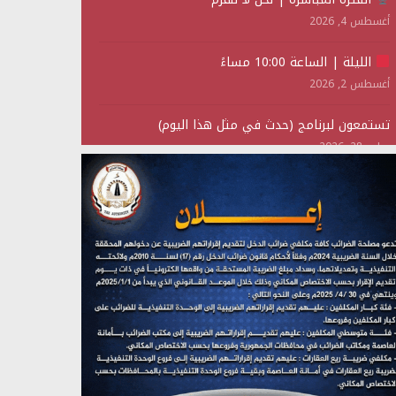
أغسطس 4, 2026
الليلة | الساعة 10:00 مساءً
أغسطس 2, 2026
تستمعون لبرنامج (حدث في مثل هذا اليوم)
يوليو 28, 2026
(نحن لا نهزم) بث مباشر
يوليو 28, 2026
تستمعون لبرنامج (هندسة الوهم)
يوليو 28, 2026
مؤتمر صحفي لمركز عين الإنسانية حول جرائم تحالف
العدوان على اليمن
يوليو 27, 2026
تستمعون لبرنامج (مع السيد القائد)