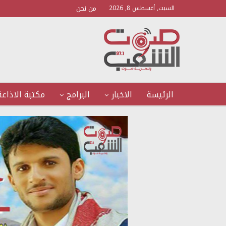
من نحن
السبت, أغسطس 8, 2026
الرئيسة
الاخبار
البرامج
مكتبة الاذاعة