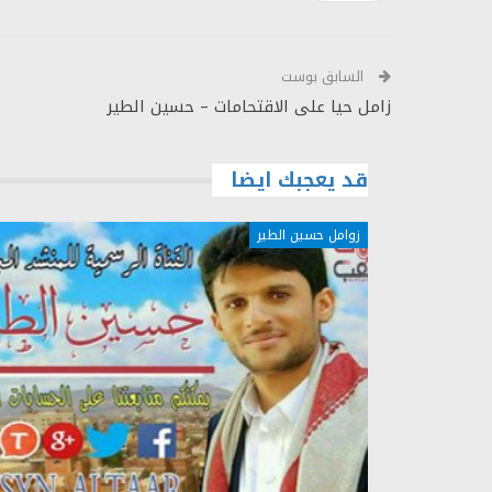
السابق بوست
زامل حيا على الاقتحامات – حسين الطير
قد يعجبك ايضا
زوامل حسين الطير