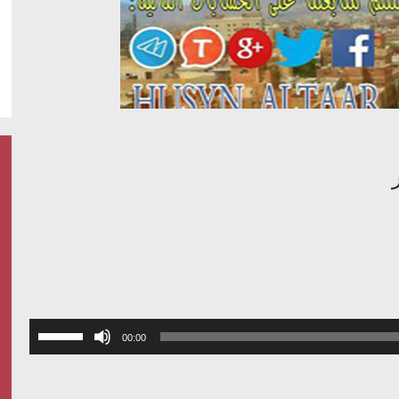
استخدم
00:00
مفاتيح
الأسهم
أعلى/