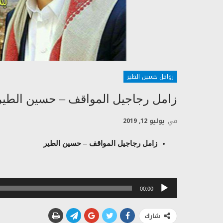
زوامل حسين الطير
زامل رجاجيل المواقف – حسين الطير
في
يوليو 12, 2019
زامل رجاجيل المواقف – حسين الطير
مشغل
00:00
الصوت
شارك