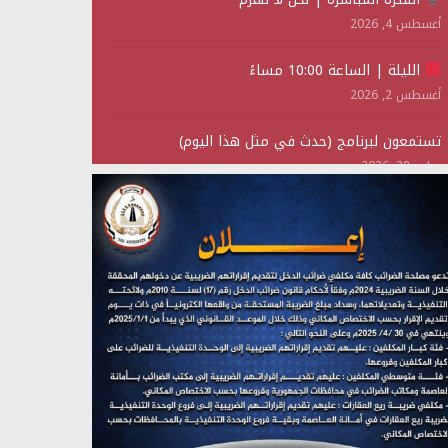
أغسطس 4, 2026
الليلة | الساعة 10:00 مساءً
أغسطس 2, 2026
تستمعون لبرنامج (حدث في مثل هذا اليوم)
يوليو 28, 2026
(نحن لا نهزم) بث مباشر
يوليو 28, 2026
تستمعون لبرنامج (هندسة الوهم)
يوليو 28, 2026
مؤتمر صحفي لمركز عين الإنسانية حول جرائم تحالف
العدوان على اليمن
يوليو 27, 2026
تستمعون لبرنامج (مع السيد القائد)