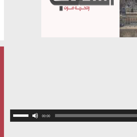
استخدم
00:00
مفاتيح
الأسهم
أعلى/