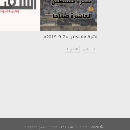
نشرة فلسطين 24-9-2019م
السابق
التالي
© 2026 - صوت الشعب 97.1. حقوق النسخ محفوظة.