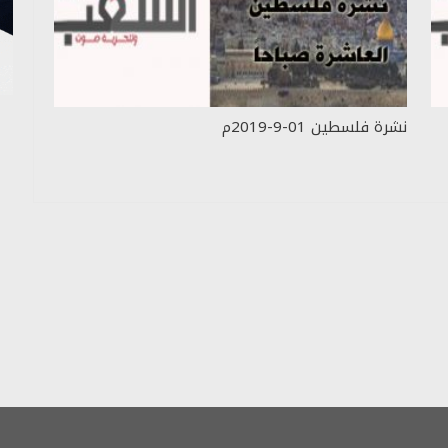
نشرة فلسطين 01-9-2019م