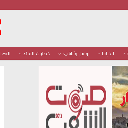
الدراما
زوامل وأناشيد
خطابات القائد
البث ا