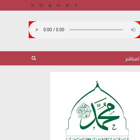
لمباشر