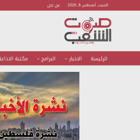
من نحن
السبت, أغسطس 8, 2026
الرئيسة
الاخبار
البرامج
مكتبة الاذاعة