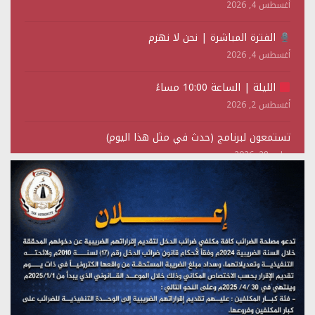
أغسطس 4, 2026
الفترة المباشرة | نحن لا نهزم
أغسطس 4, 2026
الليلة | الساعة 10:00 مساءً
أغسطس 2, 2026
تستمعون لبرنامج (حدث في مثل هذا اليوم)
يوليو 28, 2026
(نحن لا نهزم) بث مباشر
يوليو 28, 2026
تستمعون لبرنامج (هندسة الوهم)
يوليو 28, 2026
مؤتمر صحفي لمركز عين الإنسانية حول جرائم تحالف العدوان
على اليمن