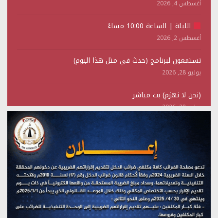
أغسطس 4, 2026
الليلة | الساعة 10:00 مساءً
أغسطس 2, 2026
تستمعون لبرنامج (حدث في مثل هذا اليوم)
يوليو 28, 2026
(نحن لا نهزم) بث مباشر
يوليو 28, 2026
تستمعون لبرنامج (هندسة الوهم)
يوليو 28, 2026
مؤتمر صحفي لمركز عين الإنسانية حول جرائم تحالف العدوان
على اليمن
يوليو 27, 2026
تستمعون لبرنامج (مع السيد القائد)