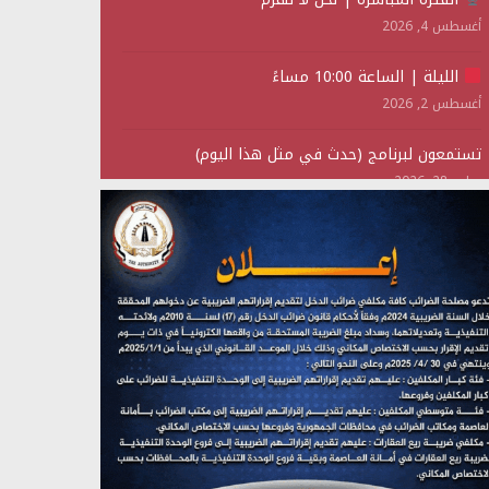
أغسطس 4, 2026
الليلة | الساعة 10:00 مساءً
أغسطس 2, 2026
تستمعون لبرنامج (حدث في مثل هذا اليوم)
يوليو 28, 2026
(نحن لا نهزم) بث مباشر
يوليو 28, 2026
تستمعون لبرنامج (هندسة الوهم)
يوليو 28, 2026
مؤتمر صحفي لمركز عين الإنسانية حول جرائم تحالف
العدوان على اليمن
يوليو 27, 2026
تستمعون لبرنامج (مع السيد القائد)