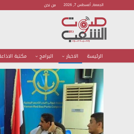
من نحن
الجمعة, أغسطس 7, 2026
الرئيسة
الاخبار
البرامج
مكتبة الاذاعة