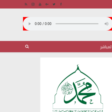
لمباشر