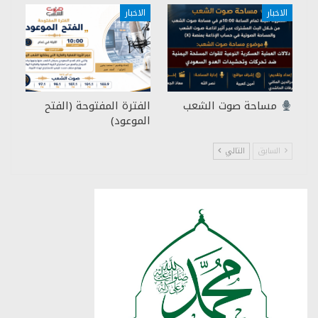
الاخبار
الاخبار
مساحة صوت الشعب
الفترة المفتوحة (الفتح
الموعود)
السابق
التالي