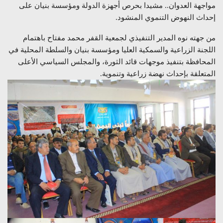
مواجهة العدوان.. مشيدا بحرص أجهزة الدولة ومؤسسة بنيان على
إحداث النهوض التنموي المنشود.
من جهته نوه المدير التنفيذي لجمعية القفر محمد مفتاح باهتمام
اللجنة الزراعية والسمكية العليا ومؤسسة بنيان والسلطة المحلية في
المحافظة بتنفيذ موجهات قائد الثورة، والمجلس السياسي الأعلى
المتعلقة بإحداث نهضة زراعية وتنموية.