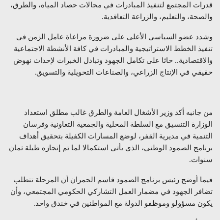
قدرات المجتمع لتنفيذ المبادرات في مجالات حصاد المياه، والطرق،
والصحة، والتعليم، والزراعة التعاقدية.
وشدد عضو السياسي الأعلى على ضرورة مراعاة عامل الزمن في
تنفيذ الخطط الاستراتيجية والمبادرات في كافة الأنشطة الاجتماعية
والاقتصادية.. حاثا على تكامل الجهود وتبادل الخبرات لإحداث نهوض
حقيقي في الإنتاج الزراعي، والصناعات التحويلية والتسويق.
من جانبه أكد وزير الأشغال العامة والطرق غالب مطلق استعداد
الوزارة التنسيق مع السلطة المحلية والجمعية التعاونية وفرسان
التنمية في مديرية القفر، لوضع المسارات الكفيلة بتحقيق أهداف
برنامج الصمود الوطني، الذي يأتي استكمالا لما تم إنجازه طيلة ثمان
سنوات.
فيما أوضح رئيس برنامج الصمود قاسم الحمران أن المرحلة تتطلب
تضافر الجهود في مضمار العمل التشاركي الحكومي المجتمعي، وأن
يكون مسؤولو وموظفو الدولة مع المواطنين في خندق واحد.