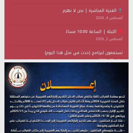
الفترة المباشرة | نحن لا نهزم
أغسطس 4, 2026
الليلة | الساعة 10:00 مساءً
أغسطس 2, 2026
تستمعون لبرنامج (حدث في مثل هذا اليوم)
يوليو 28, 2026
(نحن لا نهزم) بث مباشر
يوليو 28, 2026
تستمعون لبرنامج (هندسة الوهم)
يوليو 28, 2026
مؤتمر صحفي لمركز عين الإنسانية حول جرائم تحالف العدوان
على اليمن
يوليو 27, 2026