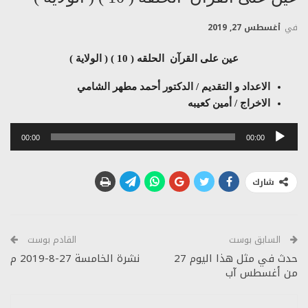
في
أغسطس 27, 2019
عين على القرآن الحلقه ( 10 ) ( الولاية )
الاعداد و التقديم / الدكتور أحمد مطهر الشامي
الاخراج / أمين كعيبه
مشغل
00:00
00:00
الصوت
شارك
السابق بوست
القادم بوست
حدث في مثل هذا اليوم 27
نشرة الخامسة 27-8-2019 م
من أغسطس آب