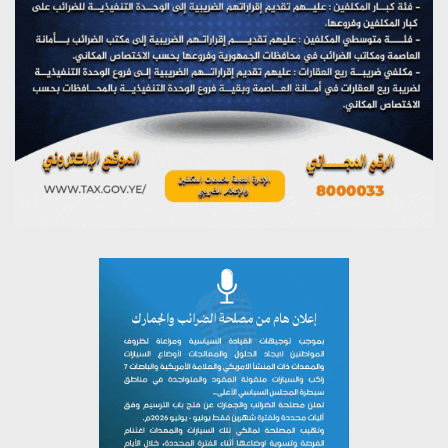
على اليمن
يوليو 27, 2026
تستمعون لبرنامج (مع السيد القائد)
يوليو 26, 2026