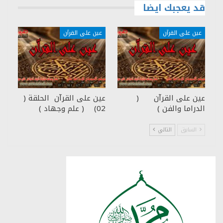
قد يعجبك ايضا
عين على القرآن
عين على القرآن
عين على القرآن (
عين على القرآن الحلقة (
الدراما والفن )
02) ( علم وجهاد )
السابق
التالي