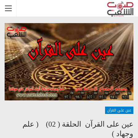
عين على القرآن
عين على القرآن الحلقة ( 02) ( علم
وجهاد )