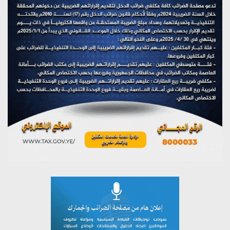
(نحن لا نهزم) بث مباشر
يوليو 28, 2026
تستمعون لبرنامج (هندسة الوهم)
يوليو 28, 2026
مؤتمر صحفي لمركز عين الإنسانية حول جرائم تحالف العدوان
على اليمن
يوليو 27, 2026