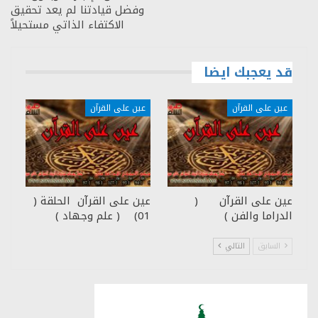
وفضل قيادتنا لم يعد تحقيق
الاكتفاء الذاتي مستحيلاً
قد يعجبك ايضا
عين على القرآن
عين على القرآن
عين على القرآن (
عين على القرآن الحلقة (
الدراما والفن )
01) ( علم وجهاد )
السابق
التالي