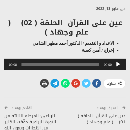
في
مايو 13, 2022
عين على القرآن الحلقة ( 02) (
علم وجهاد
)
الاعداد و التقديم / الدكتور أحمد مطهر الشامي
إخراج / أمين كعيبة
مشغل
00:00
00:00
الصوت
شارك
السابق بوست
القادم بوست
عين على القرآن الحلقة (
الرباعي: المرحلة الثالثة من
01) ( علم وجهاد )
الثورة الزراعية حقّقت الكثير
من الإنجازات وبعون الله