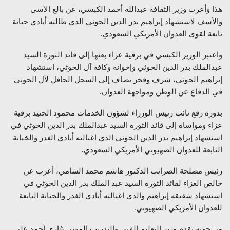
هذا وأعرب وزير الثقافة عبدالله أحمد الكبسي، عن بالغ الأسى
والأسف لاستشهاد إبراهيم بدر الدين الحوثي الذي طالته أيادي جبانة
تابعة لقوى العدوان الأمريكي السعودي.
واعتبر الوزير الكبسي في برقية عزاء بعثها إلى قائد الثورة السيد
عبدالملك بدر الدين الحوثي وإخوانه وكافة آل الحوثي، استشهاد
إبراهيم الحوثي، شرف وفخر يضاف إلى السجل الحافل لآل الحوثي
في الدفاع عن الوطن ومواجهة العدوان.
بدوره رفع نائب رئيس الوزراء لشؤون الخدمات محمود الجنيد برقية
عزاء ومواساة إلى قائد الثورة السيد عبدالملك بدر الدين الحوثي في
استشهاد إبراهيم بدر الدين الحوثي الذي اغتالته أيادي الغدر والخيانة
التابعة للعدوان الصهيوني الأمريكي السعودي.
رئيس مصلحة الضرائب الدكتور هاشم محمد الشامي، أعرب عن
خالص العزاء لقائد الثورة السيد عبد الملك بدر الدين الحوثي في
استشهاد شقيقه إبراهيم والذي اغتالته أيادي الغدر والخيانة التابعة
للعدوان الأمريكي الصهيوني.
من جهته تقدم وزير التعليم الفني والتدريب المهني غازي أحمد علي