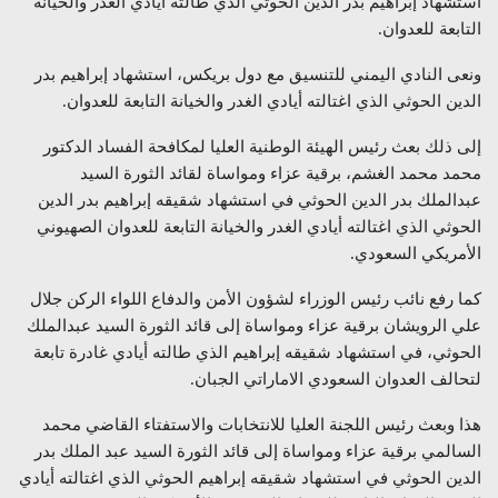
استشهاد إبراهيم بدر الدين الحوثي الذي طالته أيادي الغدر والخيانة
التابعة للعدوان.
ونعى النادي اليمني للتنسيق مع دول بريكس، استشهاد إبراهيم بدر
الدين الحوثي الذي اغتالته أيادي الغدر والخيانة التابعة للعدوان.
إلى ذلك بعث رئيس الهيئة الوطنية العليا لمكافحة الفساد الدكتور
محمد محمد الغشم، برقية عزاء ومواساة لقائد الثورة السيد
عبدالملك بدر الدين الحوثي في استشهاد شقيقه إبراهيم بدر الدين
الحوثي الذي اغتالته أيادي الغدر والخيانة التابعة للعدوان الصهيوني
الأمريكي السعودي.
كما رفع نائب رئيس الوزراء لشؤون الأمن والدفاع اللواء الركن جلال
علي الرويشان برقية عزاء ومواساة إلى قائد الثورة السيد عبدالملك
الحوثي، في استشهاد شقيقه إبراهيم الذي طالته أيادي غادرة تابعة
لتحالف العدوان السعودي الاماراتي الجبان.
هذا وبعث رئيس اللجنة العليا للانتخابات والاستفتاء القاضي محمد
السالمي برقية عزاء ومواساة إلى قائد الثورة السيد عبد الملك بدر
الدين الحوثي في استشهاد شقيقه إبراهيم الحوثي الذي اغتالته أيادي