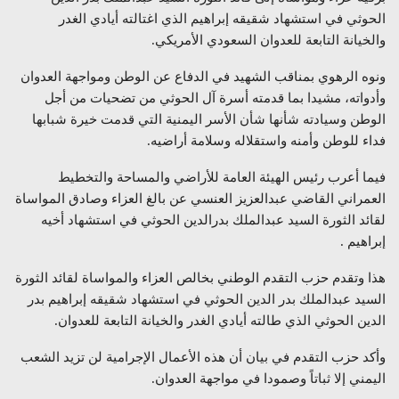
الحوثي في استشهاد شقيقه إبراهيم الذي اغتالته أيادي الغدر
والخيانة التابعة للعدوان السعودي الأمريكي.
ونوه الرهوي بمناقب الشهيد في الدفاع عن الوطن ومواجهة العدوان
وأدواته، مشيدا بما قدمته أسرة آل الحوثي من تضحيات من أجل
الوطن وسيادته شأنها شأن الأسر اليمنية التي قدمت خيرة شبابها
فداء للوطن وأمنه واستقلاله وسلامة أراضيه.
فيما أعرب رئيس الهيئة العامة للأراضي والمساحة والتخطيط
العمراني القاضي عبدالعزيز العنسي عن بالغ العزاء وصادق المواساة
لقائد الثورة السيد عبدالملك بدرالدين الحوثي في استشهاد أخيه
إبراهيم .
هذا وتقدم حزب التقدم الوطني بخالص العزاء والمواساة لقائد الثورة
السيد عبدالملك بدر الدين الحوثي في استشهاد شقيقه إبراهيم بدر
الدين الحوثي الذي طالته أيادي الغدر والخيانة التابعة للعدوان.
وأكد حزب التقدم في بيان أن هذه الأعمال الإجرامية لن تزيد الشعب
اليمني إلا ثباتاً وصمودا في مواجهة العدوان.