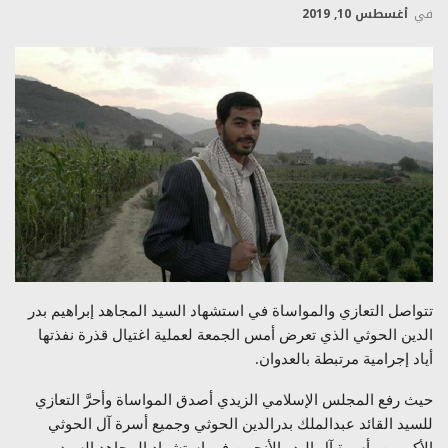
في
أغسطس 10, 2019
تتواصل التعازي والمواساة في استشهاد السيد المجاهد إبراهيم بدر
الدين الحوثي الذي تعرض أمس الجمعة لعملية اغتيال قذرة نفذتها
أياد إجرامية مرتبطة بالعدوان.
حيث رفع المجلس الإسلامي الزيدي أصدق المواساة وأحرَّ التعازي
للسيد القائد عبدالملك بدرالدين الحوثي وجميع أسرة آل الحوثي