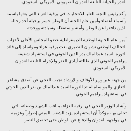
الغدر والخيانة التابعة للعدوان الصهيوني الأمريكي السعودي.
وأكد رئيس اللجنة العليا للانتخابات في برقية العزاء التي بعثها باسمه
وأسماء أعضاء وأمين عام اللجنة أن الوطن خسر برحيله أحد رجاله
الذين دافعوا عن الوطن وأمنه واستقلاله وسيادته ووحدته.
أمين عام الجبهة الوطنية الديمقراطية عضو المجلس الأعلى لأحزاب
التحالف الوطني نشوان النصيري بعث برقية عزاء ومواساة إلى قائد
الثورة السيد عبدالملك بدر الدين الحوثي في استشهاد شقيقه
إبراهيم الحوثي الذي طالته أيادي الغدر والإجرام التابعة للعدوان
الأمريكي السعودي.
من جهته عبر وزير الأوقاف والإرشاد نجيب العجي عن أصدق مشاعر
التعازي والمواساة لقائد الثورة السيد عبدالملك بن بدر الدين الحوثي
في استشهاد إبراهيم الحوثي.
وأشاد الوزير العجي في برقية العزاء بمناقب الشهيد وصفاته التي
تحلى بها، مؤكداً أن استشهاده يزيد الشعب اليمني إصراراً وعزيمة
في مواجهة العدوان والدفاع عن الوطن حتى تحقيق النصر.