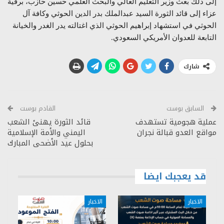
إلى ذلك بعث وزير التعليم العالي والبحث العلمي حسين حازب، برقية
عزاء إلى قائد الثورة السيد عبدالملك بدر الدين الحوثي وكافة آل
الحوثي في استشهاد إبراهيم الحوثي الذي اغتالته يدر الغدر والخيانة
التابعة للعدوان الأمريكي السعودي.
شارك
السابق بوست
القادم بوست
عملية هجومية تستهدف
قائد الثورة يهنئ الشعب
مواقع العدو قبالة نجران
اليمني والأمة الإسلامية
بحلول عيد الأضحى المبارك
قد يعجبك ايضا
الاخبار
الاخبار