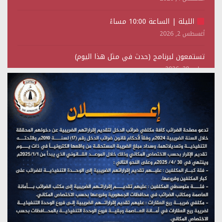
الليلة | الساعة 10:00 مساءً
أغسطس 2, 2026
تستمعون لبرنامج (حدث في مثل هذا اليوم)
يوليو 28, 2026
(نحن لا نهزم) بث مباشر
يوليو 28, 2026
تستمعون لبرنامج (هندسة الوهم)
يوليو 28, 2026
مؤتمر صحفي لمركز عين الإنسانية حول جرائم تحالف العدوان
على اليمن
يوليو 27, 2026
تستمعون لبرنامج (مع السيد القائد)
يوليو 26, 2026