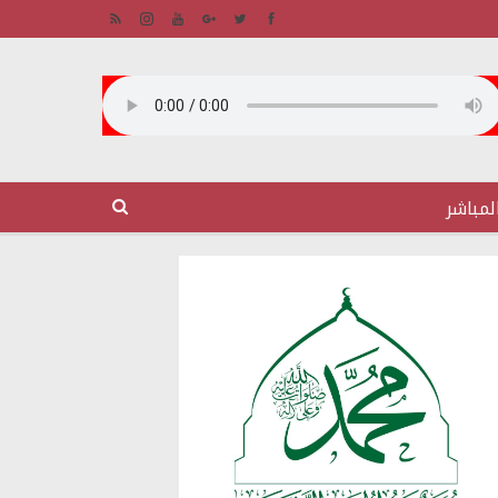
لمباشر