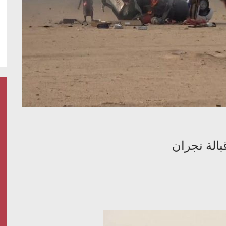
الة نجران