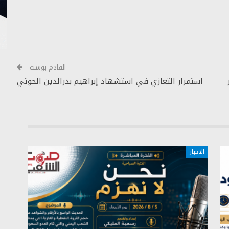
القادم بوست
استمرار التعازي في استشهاد إبراهيم بدرالدين الحوثي
الاخبار