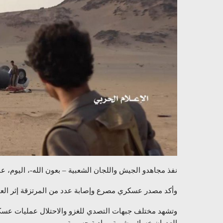
نفذ مجاهدو الجيش واللجان الشعبية – بعون الله-، اليوم، 
وأكد مصدر عسكري مصرع وإصابة عدد من المرتزقة إثر العم
وتشهد مختلف جبهات التصدي للغزو والاحتلال عمليات عسكر