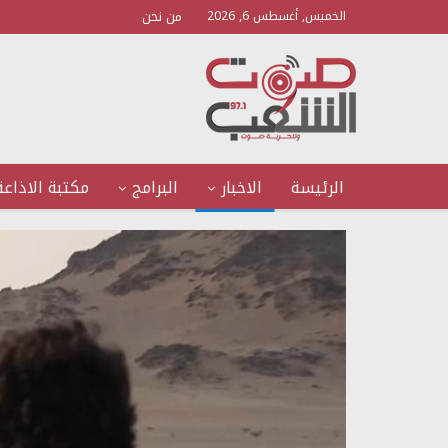
من نحن
الخميس, أغسطس 6, 2026
الرئيسة
الاخبار
البرامج
مكتبة الاذاعة