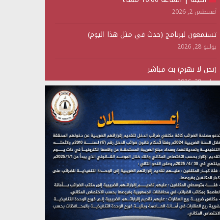
أغسطس 2, 2026
تستمعون لبرنامج (حدث في مثل هذا اليوم)
يوليو 28, 2026
(نحن لا نهزم) بث مباشر
يوليو 28, 2026
تستمعون لبرنامج (هندسة الوهم)
يوليو 28, 2026
مؤتمر صحفي لمركز عين الإنسانية حول جرائم تحالف
العدوان على اليمن
يوليو 27, 2026
تستمعون لبرنامج (مع السيد القائد)
يوليو 26, 2026
تستمعون لبرنامج (خبر وعلم)