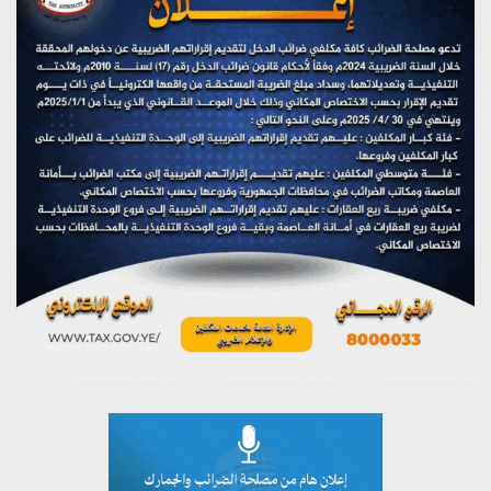
تستمعون لبرنامج (هندسة الوهم)
يوليو 28, 2026
مؤتمر صحفي لمركز عين الإنسانية حول جرائم تحالف العدوان
على اليمن
يوليو 27, 2026
تستمعون لبرنامج (مع السيد القائد)
يوليو 26, 2026