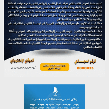
مؤتمر صحفي لمركز عين الإنسانية حول جرائم تحالف العدوان
على اليمن
يوليو 27, 2026
تستمعون لبرنامج (مع السيد القائد)
يوليو 26, 2026
تستمعون لبرنامج (خبر وعلم)
يوليو 26, 2026