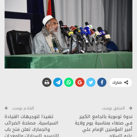
شارك
السابق بوست
القادم بوست
ندوة توعوية بالجامع الكبير
تنفيذا لتوجيهات القيادة
في صنعاء بمناسبة يوم ولاية
السياسية.. مصلحة الضرائب
أمير المؤمنين الإمام علي
والجمارك تعلن فتح باب
عليه السلام
الترسيم للسيارات والمعدات