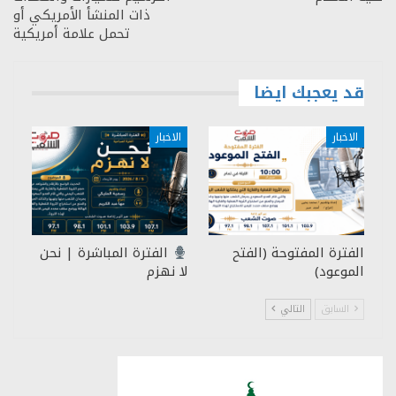
ذات المنشأ الأمريكي أو
تحمل علامة أمريكية
قد يعجبك ايضا
الاخبار
الاخبار
الفترة المفتوحة (الفتح
الفترة المباشرة | نحن
الموعود)
لا نهزم
السابق
التالي