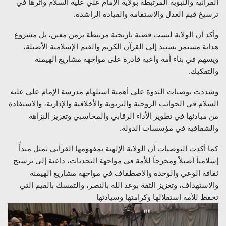
القرآنية والنبوية المرتبطة بولاية الإمام علي عليه السلام وأثرها في
ترسيخ قيم العدل والاستقامة والقيادة الراشدة.
وأكد أن الولاية ليست قضية تاريخية مرتبطة بزمن معين، بل مشروع
هداية مستمر يستند إلى القرآن الكريم والقيم الإسلامية الأصيلة،
ويسهم في بناء أمة واعية قادرة على مواجهة مشاريع الهيمنة
والتفكيك.
وشددت توصيات الندوة على أهمية استلهام مدرسة الإمام علي عليه
السلام في الجوانب الروحية والتربوية والأخلاقية والإدارية، والاستفادة
من مبادئها في تطوير الأداء الرقابي والمحاسبي وتعزيز النزاهة
والشفافية في مؤسسات الدولة.
كما أكدت التوصيات أن الولاية الإلهية بمفهومها القرآني تمثل مبدأً
إسلامياً أصيلاً ومخرجاً للأمة في مواجهة التحديات، داعية إلى ترسيخ
ثقافة الوعي والوحدة والاصطفاف في مواجهة مشاريع الهيمنة
والاستهداف، وتعزيز الثقة بوعد الله بالنصر، والتمسك بالقيم التي
تحفظ للأمة استقلالها وكرامتها وسيادتها