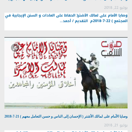
يوليو 22, 2018
وصايا الأمام على لمالك الأشتر( الحفاظ على العادات و السنن الإيجابية في
المجتمع ) 22-7-2018م التقديم / أحمد…
وصايا الأمام على لمالك الأشتر ( الإحسان إلى الناس و حسن التعامل معهم ) 21-7-2018
يوليو 21, 2018