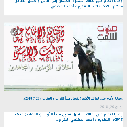
وصايا الأمام على لمالك الأشتر ( الإحسان إلى الناس و حسن التعامل
معهم ) 21-7-2018 التقديم / أحمد المختفي…
وصايا الأمام على لمالك الأشتر( تفعيل مبدأ الثواب و العقاب ) 20-7-2018م
يوليو 20, 2018
وصايا الأمام على لمالك الأشتر( تفعيل مبدأ الثواب و العقاب ) 20-7-
2018م التقديم / أحمد المختفي الاخراج…