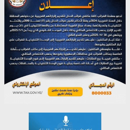
يوليو 28, 2026
(نحن لا نهزم) بث مباشر
يوليو 28, 2026
تستمعون لبرنامج (هندسة الوهم)
يوليو 28, 2026
مؤتمر صحفي لمركز عين الإنسانية حول جرائم تحالف العدوان
على اليمن
يوليو 27, 2026