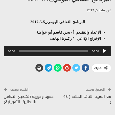
في
مايو 5, 2017
البرنامج الثقافي اليومي_5-5-2017
الإعداد والتقديم أ / يحي قاسم أبو عواضة
الإخراج الإذاعي / زكــريا الهاتف
مشغل
00:00
00:00
الصوت
شارك
السابق بوست
القادم بوست
مع السيد القائد الحلقة ( 48
حمود وحورية (تشجيع التعامل
)
بالبطايق التموينية)