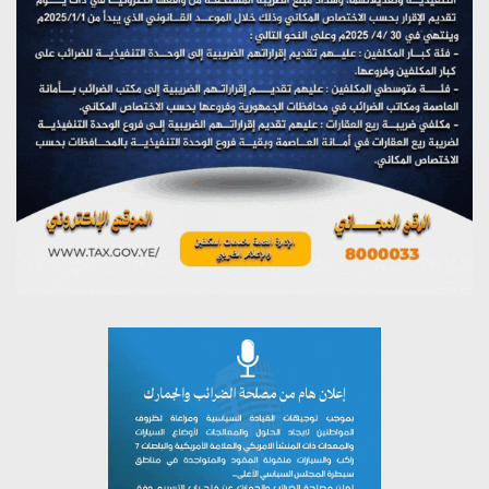
مؤتمر صحفي لمركز عين الإنسانية حول جرائم تحالف العدوان
على اليمن
يوليو 27, 2026
تستمعون لبرنامج (مع السيد القائد)
يوليو 26, 2026