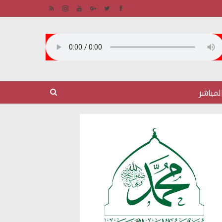
لمباشر