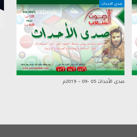
صدى الاحداث
صدى الأحداث 05 -09 – 2019م