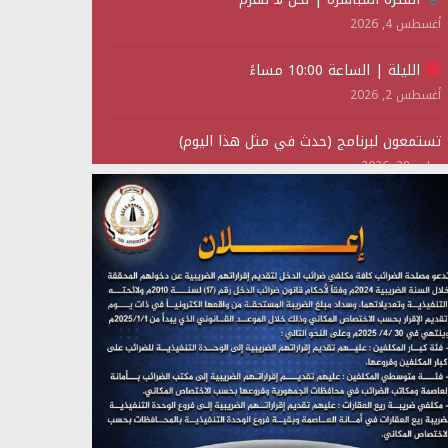
أغسطس 4, 2026
الليلة | الساعة 10:00 مساءً
أغسطس 2, 2026
تستمعون لبرنامج (حدث في مثل هذا اليوم)
يوليو 28, 2026
(نحن لا نهزم) بث مباشر
يوليو 28, 2026
تستمعون لبرنامج (هندسة الوهم)
يوليو 28, 2026
مؤتمر صحفي لمركز عين الإنسانية حول جرائم تحالف
العدوان على اليمن
يوليو 27, 2026
تستمعون لبرنامج (مع السيد القائد)