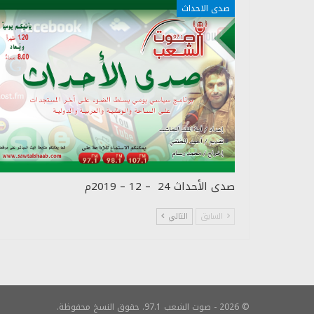
صدى الاحداث
صدى الأحداث 24 – 12 – 2019م
السابق
التالي
© 2026 - صوت الشعب 97.1. حقوق النسخ محفوظة.