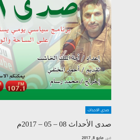
صدى الاحداث
صدى الأحداث 08 – 05 – 2017م
في
مايو 8, 2017