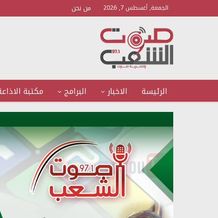
من نحن
الجمعة, أغسطس 7, 2026
الرئيسة
الاخبار
البرامج
مكتبة الاذاعة