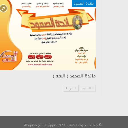
مائدة الصمود
مائدة الصمود ( الرفه )
السابق
التالي
© 2026 - صوت الشعب 97.1. حقوق النسخ محفوظة.