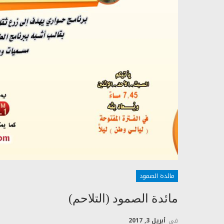
مائدة الصمود
مائدة الصمود (التلاحم)
في
أبريل 3, 2017