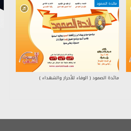
مائدة الصمود
مائدة الصمود ( الوفاء للأحرار والشهداء )