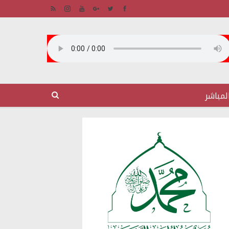
لمباشر