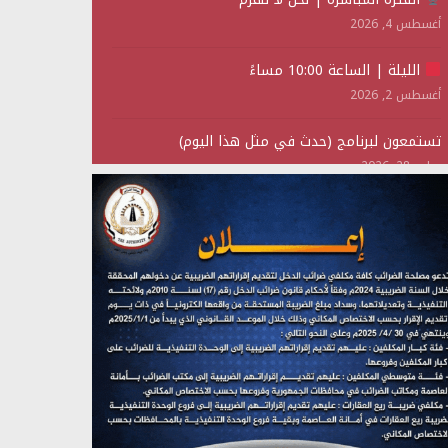
أغسطس 4, 2026
الليلة | الساعة 10:00 مساءً
أغسطس 2, 2026
تستمعون لبرنامج (حدث في مثل هذا اليوم)
يوليو 28, 2026
(نحن لا نهزم) بث مباشر
يوليو 28, 2026
تستمعون لبرنامج (هندسة الوهم)
يوليو 28, 2026
مؤتمر صحفي لمركز عين الإنسانية حول جرائم تحالف
العدوان على اليمن
يوليو 27, 2026
تستمعون لبرنامج (مع السيد القائد)