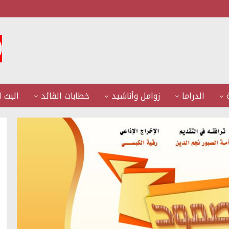
الدراما
زوامل وأناشيد
خطابات القائد
البث ا