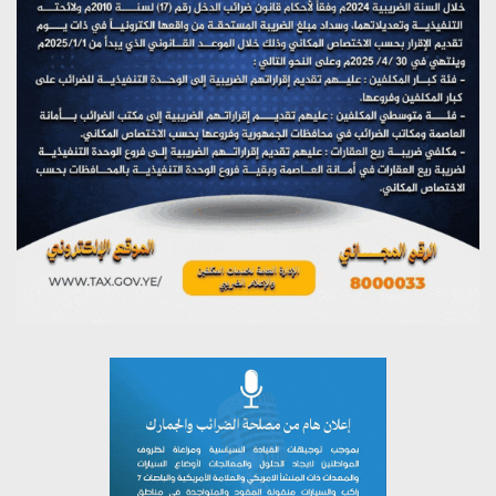
يوليو 28, 2026
تستمعون لبرنامج (هندسة الوهم)
يوليو 28, 2026
مؤتمر صحفي لمركز عين الإنسانية حول جرائم تحالف العدوان
على اليمن
يوليو 27, 2026