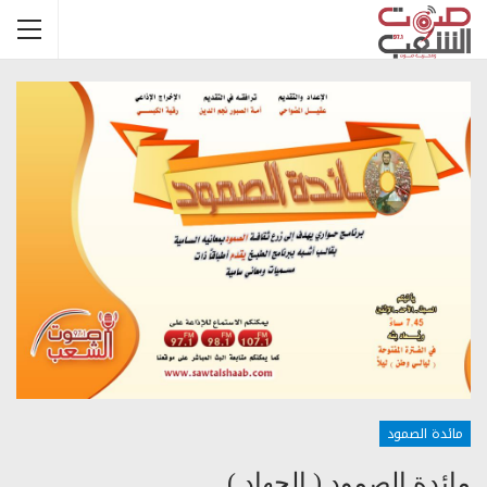
مائدة الصمود
مائدة الصمود ( الجهاد )