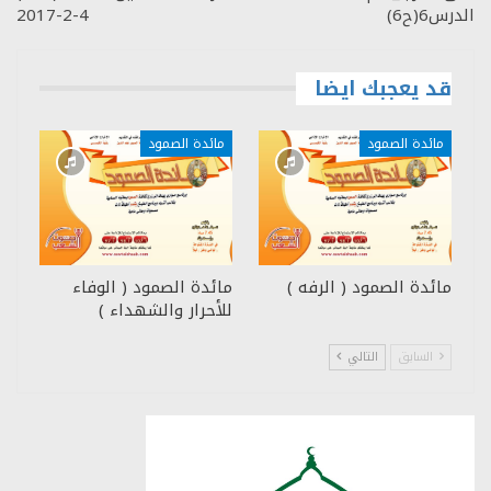
الدرس6(ح6)
4-2-2017
قد يعجبك ايضا
مائدة الصمود
مائدة الصمود
مائدة الصمود ( الرفه )
مائدة الصمود ( الوفاء
للأحرار والشهداء )
السابق
التالي