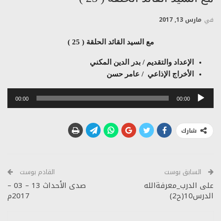
في
مارس 13, 2017
مع السيد القائد الحلقة ( 25 )
الإعداد والتقديم / بدر الدين المكني
الأخراج الإذاعي / عامر حسن
مشغل
00:00
00:00
الصوت
شارك
السابق بوست
القادم بوست
على الدرب_معرفةالله
صدى الأحداث 13 – 03 –
الدرس10(ح2)
2017م