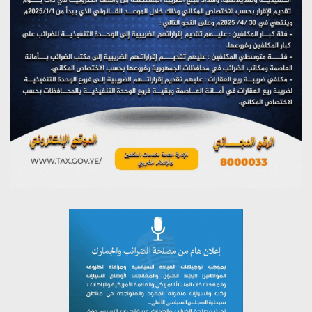
مؤتمر صحفي لمركز عين الإنسانية حول جرائم تحالف العدوان
على اليمن
يوليو 27, 2026
تستمعون لبرنامج (مع السيد القائد)
يوليو 26, 2026