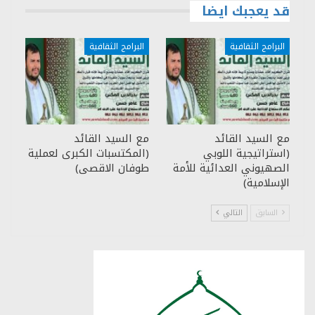
قد يعجبك ايضا
البرامج الثقافية
البرامج الثقافية
مع السيد القائد
مع السيد القائد
(استراتيجية اللوبي
(المكتسبات الكبرى لعملية
الصهيوني العدائية للأمة
طوفان الاقصى)
الإسلامية)
السابق
التالي