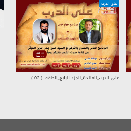
على الدرب
على الدرب_المائدة_الجزء الرابع_الحلقه ( 02 )