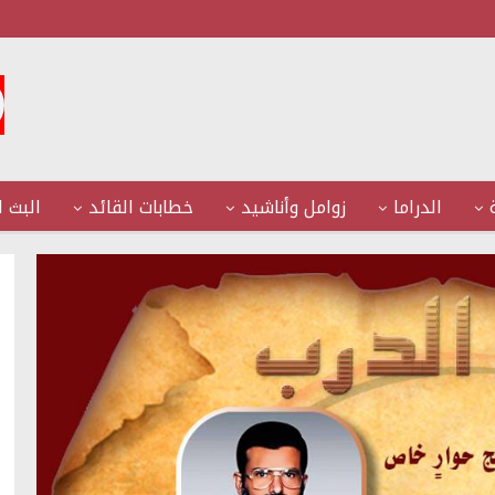
الدراما
زوامل وأناشيد
خطابات القائد
البث ا