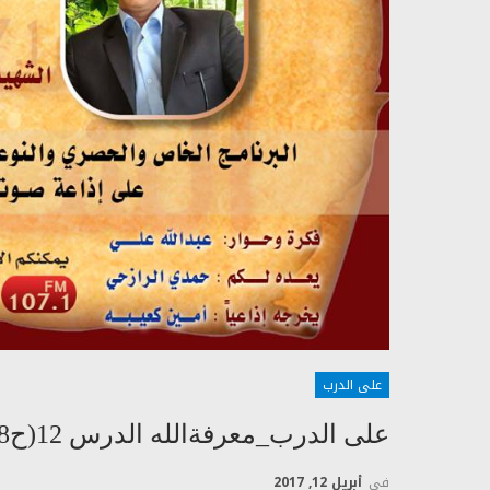
على الدرب
على الدرب_معرفةالله الدرس 12(ح8)
في
أبريل 12, 2017