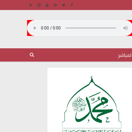
لمباشر