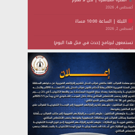
أغسطس 4, 2026
الليلة | الساعة 10:00 مساءً
أغسطس 2, 2026
تستمعون لبرنامج (حدث في مثل هذا اليوم)
يوليو 28, 2026
(نحن لا نهزم) بث مباشر
يوليو 28, 2026
تستمعون لبرنامج (هندسة الوهم)
يوليو 28, 2026
مؤتمر صحفي لمركز عين الإنسانية حول جرائم تحالف
العدوان على اليمن
يوليو 27, 2026
تستمعون لبرنامج (مع السيد القائد)