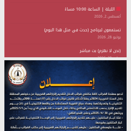
الليلة | الساعة 10:00 مساءً
أغسطس 2, 2026
تستمعون لبرنامج (حدث في مثل هذا اليوم)
يوليو 28, 2026
(نحن لا نهزم) بث مباشر
يوليو 28, 2026
تستمعون لبرنامج (هندسة الوهم)
يوليو 28, 2026
مؤتمر صحفي لمركز عين الإنسانية حول جرائم تحالف العدوان
على اليمن
يوليو 27, 2026
تستمعون لبرنامج (مع السيد القائد)
يوليو 26, 2026