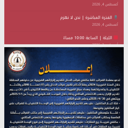
أغسطس 4, 2026
الفترة المباشرة | نحن لا نهزم
أغسطس 4, 2026
الليلة | الساعة 10:00 مساءً
أغسطس 2, 2026
تستمعون لبرنامج (حدث في مثل هذا اليوم)
يوليو 28, 2026
(نحن لا نهزم) بث مباشر
يوليو 28, 2026
تستمعون لبرنامج (هندسة الوهم)
يوليو 28, 2026
مؤتمر صحفي لمركز عين الإنسانية حول جرائم تحالف العدوان
على اليمن