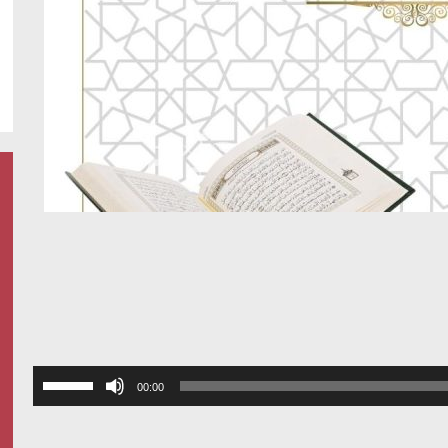
استخدم
00:00
مفاتيح
الأسهم