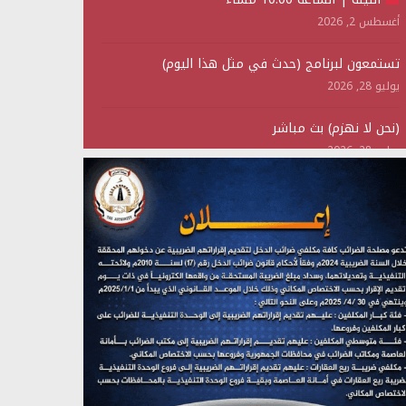
أغسطس 2, 2026
تستمعون لبرنامج (حدث في مثل هذا اليوم)
يوليو 28, 2026
(نحن لا نهزم) بث مباشر
يوليو 28, 2026
تستمعون لبرنامج (هندسة الوهم)
يوليو 28, 2026
مؤتمر صحفي لمركز عين الإنسانية حول جرائم تحالف
العدوان على اليمن
يوليو 27, 2026
تستمعون لبرنامج (مع السيد القائد)
يوليو 26, 2026
تستمعون لبرنامج (خبر وعلم)