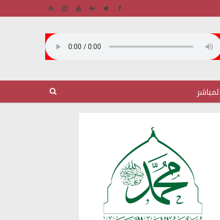
لمباشر