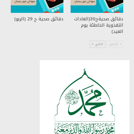
دقائق صحيةح30(العادات
دقائق صحية ح 29 (الربو)
التغذوية الخاطئة يوم
العيد)
السابق
التالي