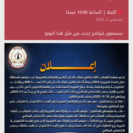
الليلة | الساعة 10:00 مساءً
أغسطس 2, 2026
تستمعون لبرنامج (حدث في مثل هذا اليوم)
يوليو 28, 2026
(نحن لا نهزم) بث مباشر
يوليو 28, 2026
تستمعون لبرنامج (هندسة الوهم)
يوليو 28, 2026
مؤتمر صحفي لمركز عين الإنسانية حول جرائم تحالف العدوان
على اليمن
يوليو 27, 2026
تستمعون لبرنامج (مع السيد القائد)
يوليو 26, 2026