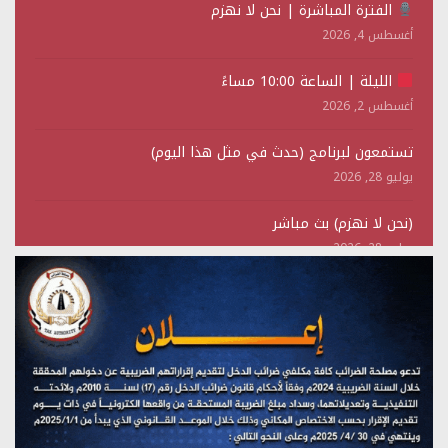
الفترة المباشرة | نحن لا نهزم
أغسطس 4, 2026
الليلة | الساعة 10:00 مساءً
أغسطس 2, 2026
تستمعون لبرنامج (حدث في مثل هذا اليوم)
يوليو 28, 2026
(نحن لا نهزم) بث مباشر
يوليو 28, 2026
تستمعون لبرنامج (هندسة الوهم)
يوليو 28, 2026
مؤتمر صحفي لمركز عين الإنسانية حول جرائم تحالف العدوان
على اليمن
يوليو 27, 2026