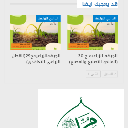
قد يعجبك ايضا
البرامج الزراعية
البرامج الزراعية
الجبهة الزراعية ح 30
الجبهةالزراعيةح29(القطن
(المانجو التصنيع والمصنع)
الزراعي التعاقدي)
السابق
التالي