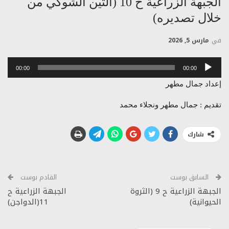
الجبهة الزراعية ح 10 (التين الشوكي من
خلال تصديره)
في
مارس 5, 2026
مشغل
00:00
00:00
الصوت
إعداد جمال مطهر
تقديم : جمال مطهر ونجلاء محمد
شارك
السابق بوست
القادم بوست
الجبهة الزراعية ح 9 (الثروة
الجبهة الزراعية ح
الحيوانية)
11(الدواجن)