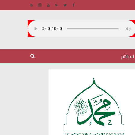
لمباشر