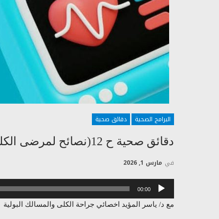
البرامج الصحية
دقائق صحية
دقائق صحية ح 12(نصائح لمرضى الكلى والمسالك البولية)
في
مارس 1, 2026
مشغل
00:00
الصوت
مع د/ ياسر المؤيد اخصائي جراحة الكلى والمسالك البولية