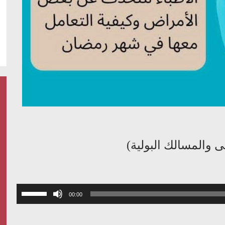
استخدم
00:00
مفاتيح
الأسهم