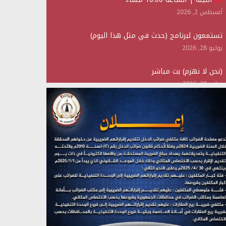
أغسطس 2, 2026
تستمعون لبرنامج (حدث في مثل هذا اليوم)
يوليو 28, 2026
(نحن لا نهزم) بث مباشر
يوليو 28, 2026
تستمعون لبرنامج (هندسة الوهم)
يوليو 28, 2026
مؤتمر صحفي لمركز عين الإنسانية حول جرائم تحالف
العدوان على اليمن
يوليو 27, 2026
تستمعون لبرنامج (مع السيد القائد)
يوليو 26, 2026
تستمعون لبرنامج (خبر وعلم)