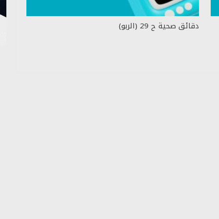
دقائق صحية ح 29 (الربو)