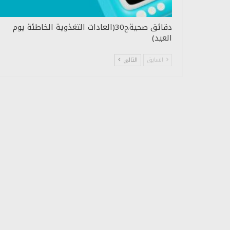
دقائق صحيةح30(العادات التغذوية الخاطئة يوم
العيد)
السابق
التالي