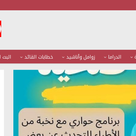
الدراما
زوامل وأناشيد
خطابات القائد
البث ا