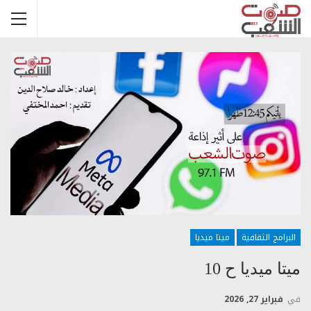
البرامج الثقافية
ميتا ميديا
ميتا ميديا ح 10
في
فبراير 27, 2026