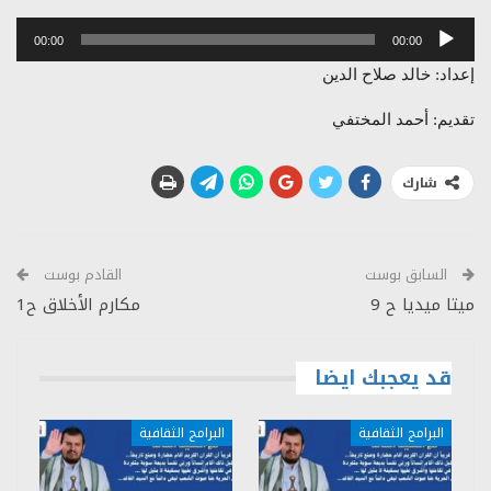
مشغل
00:00
00:00
الصوت
إعداد: خالد صلاح الدين
تقديم: أحمد المختفي
شارك
السابق بوست
القادم بوست
ميتا ميديا ح 9
مكارم الأخلاق ح1
قد يعجبك ايضا
البرامج الثقافية
البرامج الثقافية