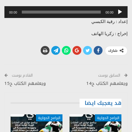
مشغل
00:00
00:00
الصوت
إعداد : رقية الكبسي
إخراج : زكريا الهاتف
شارك
السابق بوست
القادم بوست
ويعلمهم الكتاب ح14
ويعلمهم الكتاب ح15
قد يعجبك ايضا
البرامج الحوارية
البرامج الحوارية