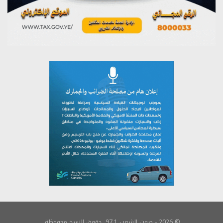
© 2026 - صوت الشعب 97.1. حقوق النسخ محفوظة.