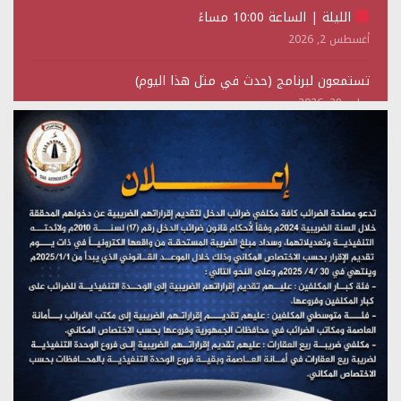
الليلة | الساعة 10:00 مساءً
أغسطس 2, 2026
تستمعون لبرنامج (حدث في مثل هذا اليوم)
يوليو 28, 2026
(نحن لا نهزم) بث مباشر
يوليو 28, 2026
تستمعون لبرنامج (هندسة الوهم)
يوليو 28, 2026
مؤتمر صحفي لمركز عين الإنسانية حول جرائم تحالف العدوان
على اليمن
يوليو 27, 2026
تستمعون لبرنامج (مع السيد القائد)
يوليو 26, 2026