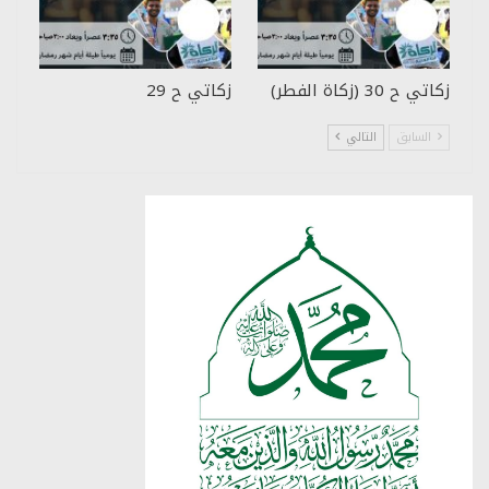
زكاتي ح 30 (زكاة الفطر)
زكاتي ح 29
السابق
التالي