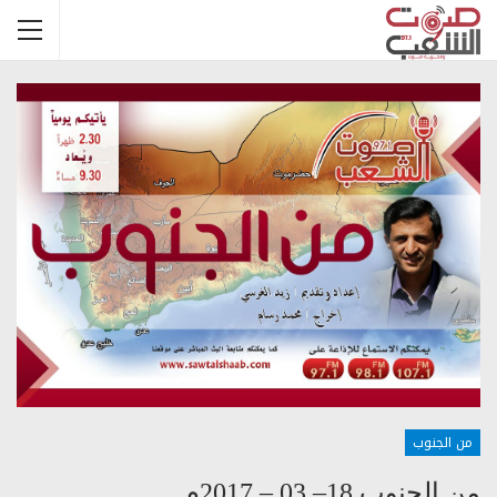
من الجنوب
من الجنوب 18– 03 – 2017م