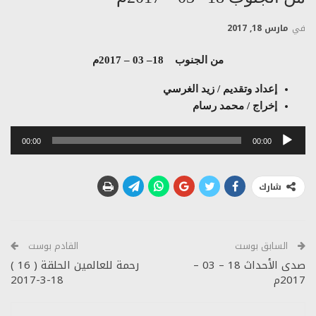
في
مارس 18, 2017
من الجنوب 18– 03 – 2017م
إعداد وتقديم / زيد الغرسي
إخراج / محمد رسام
مشغل
00:00
00:00
الصوت
شارك
السابق بوست
القادم بوست
صدى الأحداث 18 – 03 –
رحمة للعالمين الحلقة ( 16 )
2017م
18-3-2017