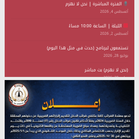
الفترة المباشرة | نحن لا نهزم
أغسطس 4, 2026
الليلة | الساعة 10:00 مساءً
أغسطس 2, 2026
تستمعون لبرنامج (حدث في مثل هذا اليوم)
يوليو 28, 2026
(نحن لا نهزم) بث مباشر
يوليو 28, 2026
تستمعون لبرنامج (هندسة الوهم)
يوليو 28, 2026
مؤتمر صحفي لمركز عين الإنسانية حول جرائم تحالف العدوان
على اليمن
يوليو 27, 2026