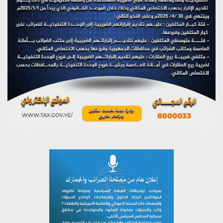
مؤتمر صحفي لمركز عين الإنسانية حول جرائم تحالف العدوان
على اليمن
يوليو 27, 2026
تستمعون لبرنامج (مع السيد القائد)
يوليو 26, 2026