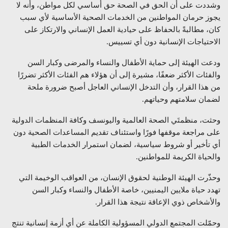
وشددت على أن الحق في الصحة حق أساسي لكل مواطن، وأنه لا
يجوز حرمان المواطنين من الخدمات الصحية الأساسية لأي سبب
كان، مطالبةً بالحفاظ على حيادية العمل الإنساني والارتكاز على
الاحتياجات الإنسانية دون أي تسييس.
ودعت الهيئة إلى حماية الأطفال والنساء والمرضى وكبار السن
والفئات الأكثر ضعفًا، مشيرة إلى أن هؤلاء هم الفئات الأكثر تضررًا
من هذا القرار، وأن التدخل الإنساني العاجل أصبح ضرورة ملحة
لضمان سلامتهم وحياتهم.
وحثت، منظمتَي الصحة العالمية واليونسف وكافة المنظمات الدولية
على مراجعة موقفها فورًا واستئناف تقديم المساعدات الصحية دون
أي تأخير أو شروط سياسية، لضمان استمرار الخدمات الطبية
والحياة الكريمة للمواطنين.
وحذّرت الهيئة الوطنية لحقوق الإنسان، من العواقب الوخيمة التي
تهدد حياة ملايين اليمنيين، خاصة الأطفال والنساء وكبار السن
والأشخاص ذوي الإعاقة نتيجة هذا القرار.
وحمّلت المجتمع الدولي المسؤولية الكاملة عن أي أزمة إنسانية تنتج