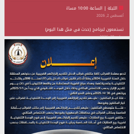
الليلة | الساعة 10:00 مساءً
أغسطس 2, 2026
تستمعون لبرنامج (حدث في مثل هذا اليوم)
يوليو 28, 2026
(نحن لا نهزم) بث مباشر
يوليو 28, 2026
تستمعون لبرنامج (هندسة الوهم)
يوليو 28, 2026
مؤتمر صحفي لمركز عين الإنسانية حول جرائم تحالف العدوان
على اليمن
يوليو 27, 2026
تستمعون لبرنامج (مع السيد القائد)
يوليو 26, 2026