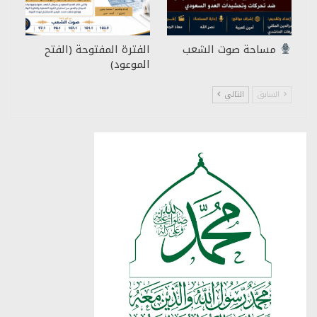
مساحة صوت الشعب
الفترة المفتوحة (الفتح
الموعود)
السابق
التالي