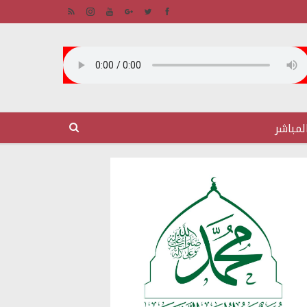
لمباشر