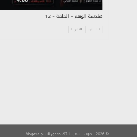
هندسة الوهم – الحلقة – 12
السابق
التالي
© 2026 - صوت الشعب 97.1. حقوق النسخ محفوظة.