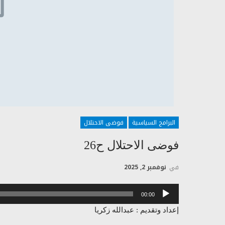
البرامج السياسية
فوضى الاحتلال
فوضى الاحتلال ح26
في
نوفمبر 2, 2025
مشغل
00:00
الصوت
إعداد وتقديم : عبدالله زكريا