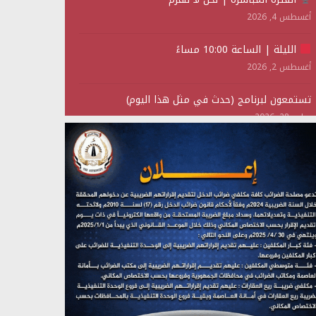
أغسطس 4, 2026
الليلة | الساعة 10:00 مساءً
أغسطس 2, 2026
تستمعون لبرنامج (حدث في مثل هذا اليوم)
يوليو 28, 2026
(نحن لا نهزم) بث مباشر
يوليو 28, 2026
تستمعون لبرنامج (هندسة الوهم)
يوليو 28, 2026
مؤتمر صحفي لمركز عين الإنسانية حول جرائم تحالف
العدوان على اليمن
يوليو 27, 2026
تستمعون لبرنامج (مع السيد القائد)