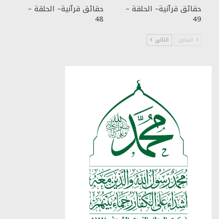
حقائق قرآنية– الحلقة –
حقائق قرآنية– الحلقة –
48
49
السابق
التالي