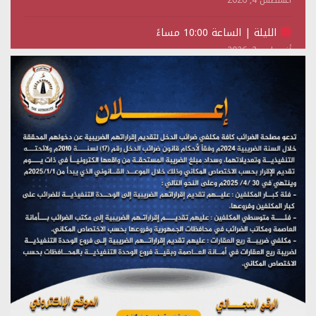
الليلة | الساعة 10:00 مساءً
أغسطس 2, 2026
تستمعون لبرنامج (حدث في مثل هذا اليوم)
يوليو 28, 2026
(نحن لا نهزم) بث مباشر
يوليو 28, 2026
تستمعون لبرنامج (هندسة الوهم)
يوليو 28, 2026
مؤتمر صحفي لمركز عين الإنسانية حول جرائم تحالف العدوان
على اليمن
يوليو 27, 2026