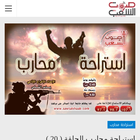
استراحة محارب
استراحة محارب الحلقة ( 20 )