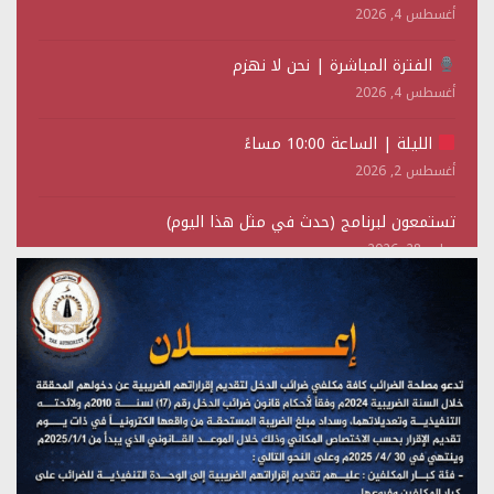
أغسطس 4, 2026
الفترة المباشرة | نحن لا نهزم
أغسطس 4, 2026
الليلة | الساعة 10:00 مساءً
أغسطس 2, 2026
تستمعون لبرنامج (حدث في مثل هذا اليوم)
يوليو 28, 2026
(نحن لا نهزم) بث مباشر
يوليو 28, 2026
تستمعون لبرنامج (هندسة الوهم)
يوليو 28, 2026
مؤتمر صحفي لمركز عين الإنسانية حول جرائم تحالف العدوان
على اليمن