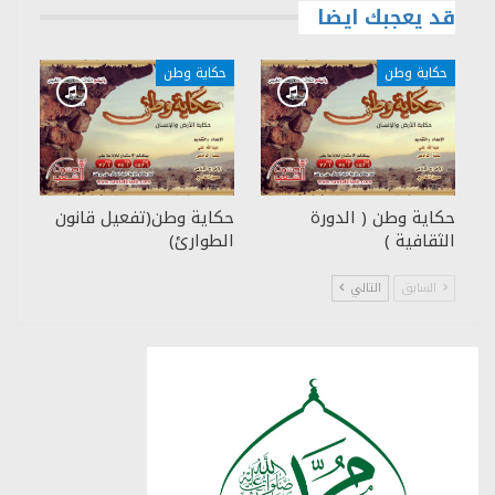
قد يعجبك ايضا
حكاية وطن
حكاية وطن
حكاية وطن ( الدورة
حكاية وطن(تفعيل قانون
الثقافية )
الطوارئ)
السابق
التالي