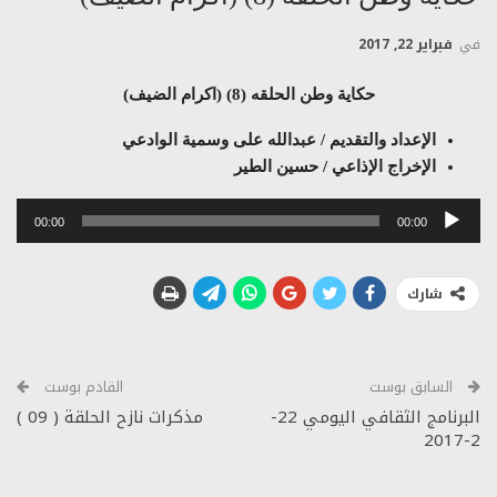
في
فبراير 22, 2017
حكاية وطن الحلقه (8) (اكرام الضيف)
الإعداد والتقديم / عبدالله على وسمية الوادعي
الإخراج الإذاعي / حسين الطير
مشغل
00:00
00:00
الصوت
شارك
السابق بوست
القادم بوست
البرنامج الثقافي اليومي 22-
مذكرات نازح الحلقة ( 09 )
2-2017