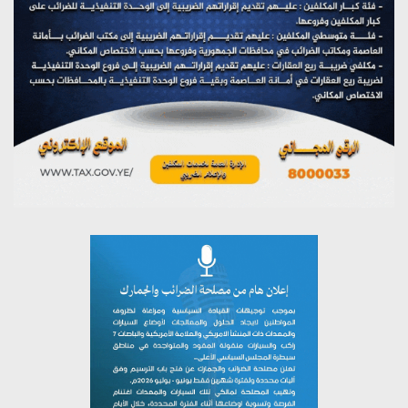
على اليمن
يوليو 27, 2026
تستمعون لبرنامج (مع السيد القائد)
يوليو 26, 2026