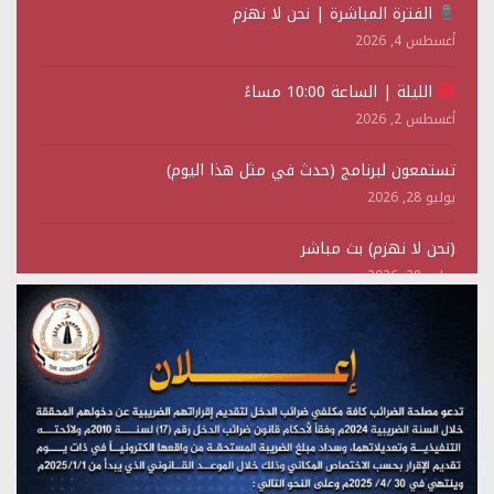
الفترة المباشرة | نحن لا نهزم
أغسطس 4, 2026
الليلة | الساعة 10:00 مساءً
أغسطس 2, 2026
تستمعون لبرنامج (حدث في مثل هذا اليوم)
يوليو 28, 2026
(نحن لا نهزم) بث مباشر
يوليو 28, 2026
تستمعون لبرنامج (هندسة الوهم)
يوليو 28, 2026
مؤتمر صحفي لمركز عين الإنسانية حول جرائم تحالف العدوان
على اليمن
يوليو 27, 2026