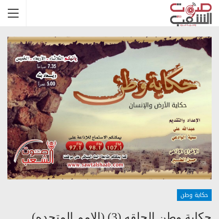
حكاية وطن
حكاية وطن الحلقه (3) (الامم المتحده)