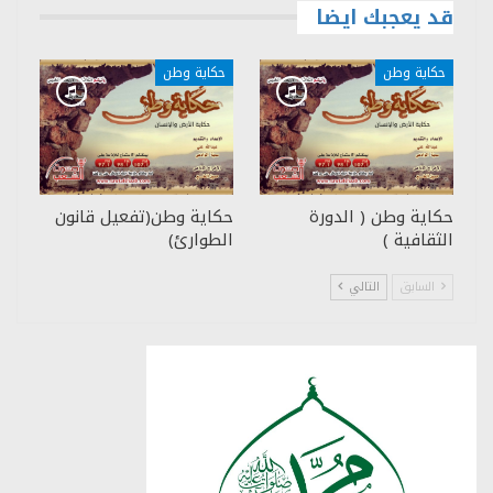
قد يعجبك ايضا
حكاية وطن
حكاية وطن
حكاية وطن ( الدورة
حكاية وطن(تفعيل قانون
الثقافية )
الطوارئ)
السابق
التالي