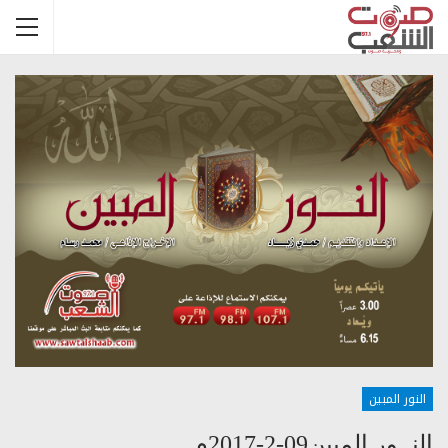
النور المبين
النــور المبين09-2-2017م