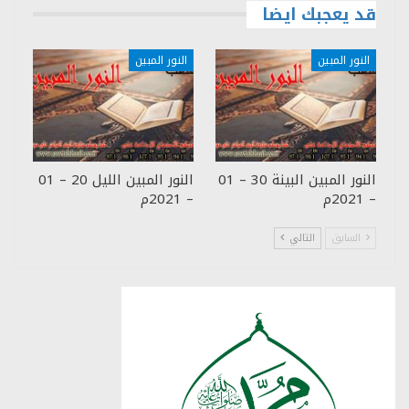
قد يعجبك ايضا
النور المبين
النور المبين
النور المبين البينة 30 – 01
النور المبين الليل 20 – 01
– 2021م
– 2021م
السابق
التالي