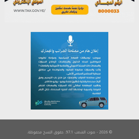
© 2026 - صوت الشعب 97.1. حقوق النسخ محفوظة.