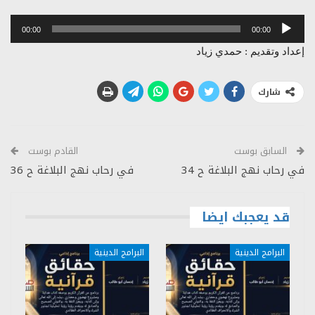
مشغل
00:00
00:00
الصوت
إعداد وتقديم : حمدي زياد
شارك
السابق بوست
القادم بوست
في رحاب نهج البلاغة ح 34
في رحاب نهج البلاغة ح 36
قد يعجبك ايضا
البرامج الدينية
البرامج الدينية