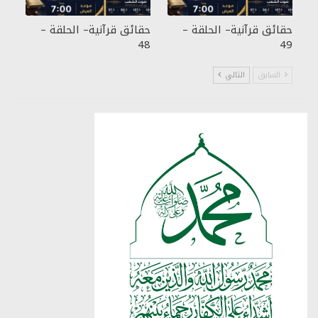
حقائق قرآنية– الحلقة –
حقائق قرآنية– الحلقة –
48
49
السابق
التالي