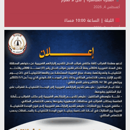
أغسطس 4, 2026
الليلة | الساعة 10:00 مساءً
أغسطس 2, 2026
تستمعون لبرنامج (حدث في مثل هذا اليوم)
يوليو 28, 2026
(نحن لا نهزم) بث مباشر
يوليو 28, 2026
تستمعون لبرنامج (هندسة الوهم)
يوليو 28, 2026
مؤتمر صحفي لمركز عين الإنسانية حول جرائم تحالف العدوان
على اليمن
يوليو 27, 2026