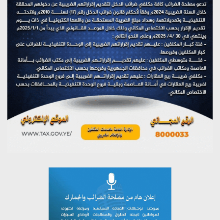
تستمعون لبرنامج (هندسة الوهم)
يوليو 28, 2026
مؤتمر صحفي لمركز عين الإنسانية حول جرائم تحالف العدوان
على اليمن
يوليو 27, 2026
تستمعون لبرنامج (مع السيد القائد)
يوليو 26, 2026