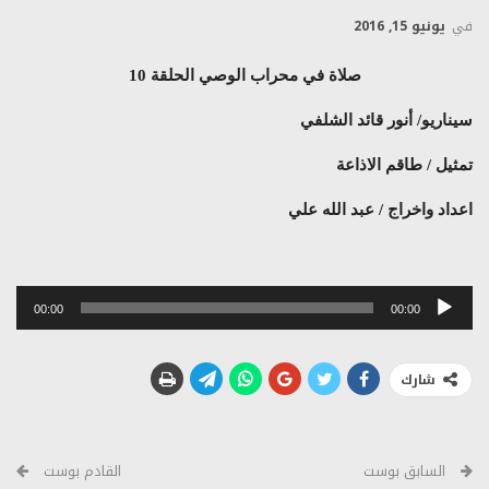
في
يونيو 15, 2016
صلاة في محراب الوصي الحلقة 10
سيناريو/ أنور قائد الشلفي
تمثيل / طاقم الاذاعة
اعداد واخراج / عبد الله علي
مشغل
00:00
00:00
الصوت
شارك
السابق بوست
القادم بوست