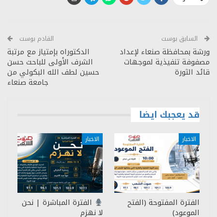
السابق بوست
القادم بوست
ورشة بمحافظة صنعاء لإعداد
الدكتوراه بإمتياز مع مرتبة
مصفوفة تنفيذية لموجهات
الشرف الأولى للباحث حسن
قائد الثورة
حسين لطف الله البكولي من
جامعة صنعاء
قد يعجبك ايضا
الاخبار
الاخبار
الفترة المفتوحة (الفتح
الفترة المباشرة | نحن
الموعود)
لا نهزم