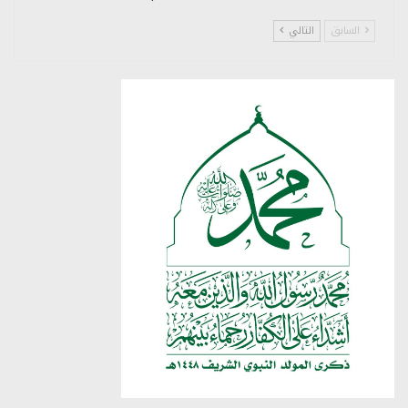
السابق
التالي