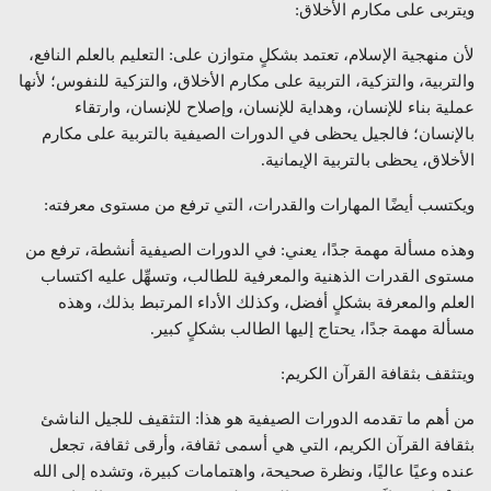
ويتربى على مكارم الأخلاق:
لأن منهجية الإسلام، تعتمد بشكلٍ متوازن على: التعليم بالعلم النافع،
والتربية، والتزكية، التربية على مكارم الأخلاق، والتزكية للنفوس؛ لأنها
عملية بناء للإنسان، وهداية للإنسان، وإصلاح للإنسان، وارتقاء
بالإنسان؛ فالجيل يحظى في الدورات الصيفية بالتربية على مكارم
الأخلاق، يحظى بالتربية الإيمانية.
ويكتسب أيضًا المهارات والقدرات، التي ترفع من مستوى معرفته:
وهذه مسألة مهمة جدًا، يعني: في الدورات الصيفية أنشطة، ترفع من
مستوى القدرات الذهنية والمعرفية للطالب، وتسهِّل عليه اكتساب
العلم والمعرفة بشكلٍ أفضل، وكذلك الأداء المرتبط بذلك، وهذه
مسألة مهمة جدًا، يحتاج إليها الطالب بشكلٍ كبير.
ويتثقف بثقافة القرآن الكريم:
من أهم ما تقدمه الدورات الصيفية هو هذا: التثقيف للجيل الناشئ
بثقافة القرآن الكريم، التي هي أسمى ثقافة، وأرقى ثقافة، تجعل
عنده وعيًا عاليًا، ونظرة صحيحة، واهتمامات كبيرة، وتشده إلى الله