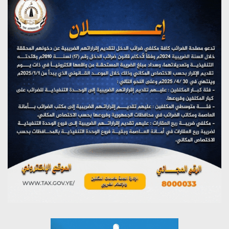
(نحن لا نهزم) بث مباشر
يوليو 28, 2026
تستمعون لبرنامج (هندسة الوهم)
يوليو 28, 2026
مؤتمر صحفي لمركز عين الإنسانية حول جرائم تحالف العدوان
على اليمن
يوليو 27, 2026
تستمعون لبرنامج (مع السيد القائد)
يوليو 26, 2026