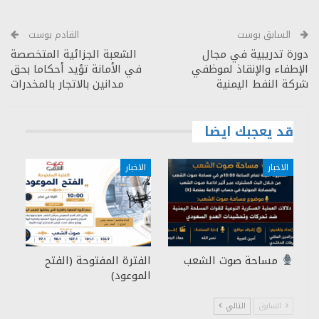
السابق بوست
القادم بوست
دورة تدريبية في مجال
الشعبة الجزائية المتخصصة
الإطفاء والإنقاذ لموظفي
في الأمانة تؤيد أحكاما بحق
شركة النفط اليمنية
مدانين بالاتجار بالمخدرات
قد يعجبك ايضا
الاخبار
الاخبار
مساحة صوت الشعب
الفترة المفتوحة (الفتح
الموعود)
السابق
التالي