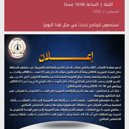
الليلة | الساعة 10:00 مساءً
أغسطس 2, 2026
تستمعون لبرنامج (حدث في مثل هذا اليوم)
يوليو 28, 2026
(نحن لا نهزم) بث مباشر
يوليو 28, 2026
تستمعون لبرنامج (هندسة الوهم)
يوليو 28, 2026
مؤتمر صحفي لمركز عين الإنسانية حول جرائم تحالف العدوان
على اليمن
يوليو 27, 2026
تستمعون لبرنامج (مع السيد القائد)
يوليو 26, 2026