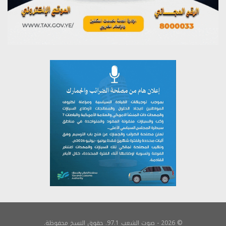
© 2026 - صوت الشعب 97.1. حقوق النسخ محفوظة.