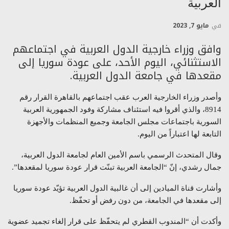
العربية
في
مايو 7, 2023
وافق وزراء خارجية الدول العربية في اجتماعهم
الاستثنائي، اليوم الأحد، على عودة سوريا إلى
مقعدها في جامعة الدول العربية.
وأصدر وزراء الخارجية العرب عقب اجتماعهم بالقاهرة القرار رقم
8914، والذي أقروا فيه استئناف مشاركة وفود الجمهورية العربية
السورية باجتماعات مجلس الجامعة وجميع المنظمات والأجهزة
التابعة لها اعتباراً من اليوم.
وقال المتحدث الرسمي باسم الأمين العام لجامعة الدول العربية،
جمال رشدي، إنّ “الجامعة العربية تبنّت قرار عودة سوريا لمقعدها”.
وأشارت قناة الميادين إلى أن غالبية الدول العربية تؤيّد عودة سوريا
إلى مقعدها في الجامعة، من دون رفض أو تحفّظ.
وأكدت أن “المندوب القطري لم يتحفّظ على قرار إلغاء تجميد عضوية