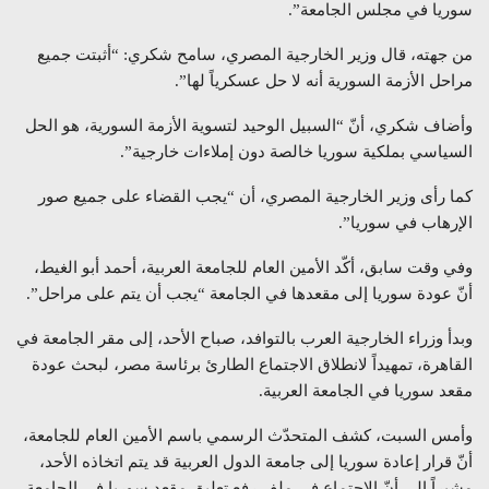
سوريا في مجلس الجامعة”.
من جهته، قال وزير الخارجية المصري، سامح شكري: “أثبتت جميع
مراحل الأزمة السورية أنه لا حل عسكرياً لها”.
وأضاف شكري، أنّ “السبيل الوحيد لتسوية الأزمة السورية، هو الحل
السياسي بملكية سوريا خالصة دون إملاءات خارجية”.
كما رأى وزير الخارجية المصري، أن “يجب القضاء على جميع صور
الإرهاب في سوريا”.
وفي وقت سابق، أكّد الأمين العام للجامعة العربية، أحمد أبو الغيط،
أنّ عودة سوريا إلى مقعدها في الجامعة “يجب أن يتم على مراحل”.
وبدأ وزراء الخارجية العرب بالتوافد، صباح الأحد، إلى مقر الجامعة في
القاهرة، تمهيداً لانطلاق الاجتماع الطارئ برئاسة مصر، لبحث عودة
مقعد سوريا في الجامعة العربية.
وأمس السبت، كشف المتحدّث الرسمي باسم الأمين العام للجامعة،
أنّ قرار إعادة سوريا إلى جامعة الدول العربية قد يتم اتخاذه الأحد،
مشيراً إلى أنّ الاجتماع في ملف رفع تعليق مقعد سوريا في الجامعة،