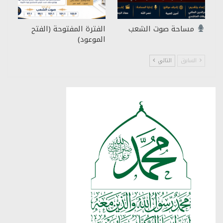
مساحة صوت الشعب
الفترة المفتوحة (الفتح
الموعود)
السابق
التالي