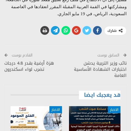
ومشاركتها في القمة العربية المقبلة المقرر انعقادها في العاصمة
السعودية، الرياض، في 19 مايو الجاري.
شارك
السابق بوست
القادم بوست
نائب وزير التربية يدشن
هزة أرضية بقدر 4.8 درجات
اختبارات الشهادة الأساسية
تضرب لواء اسكندرون
العامة
قد يعجبك ايضا
الاخبار
الاخبار