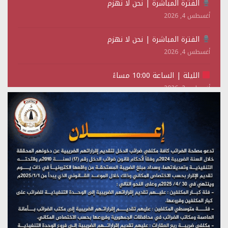
الفترة المباشرة | نحن لا نهزم
أغسطس 4, 2026
الفترة المباشرة | نحن لا نهزم
أغسطس 4, 2026
الليلة | الساعة 10:00 مساءً
أغسطس 2, 2026
تستمعون لبرنامج (حدث في مثل هذا اليوم)
يوليو 28, 2026
(نحن لا نهزم) بث مباشر
يوليو 28, 2026
تستمعون لبرنامج (هندسة الوهم)
يوليو 28, 2026
مؤتمر صحفي لمركز عين الإنسانية حول جرائم تحالف العدوان