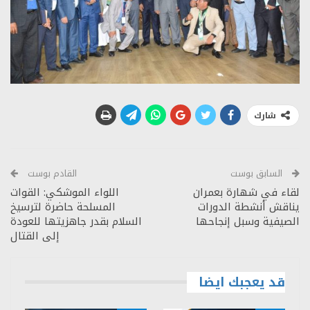
شارك
السابق بوست
القادم بوست
لقاء في شهارة بعمران
اللواء الموشكي: القوات
يناقش أنشطة الدورات
المسلحة حاضرة لترسيخ
الصيفية وسبل إنجاحها
السلام بقدر جاهزيتها للعودة
إلى القتال
قد يعجبك ايضا