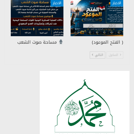
الاخبار
الاخبار
( الفتح الموعود)
مساحة صوت الشعب
السابق
التالي