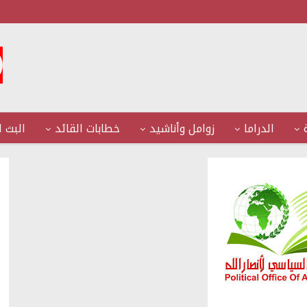
الدراما
زوامل وأناشيد
خطابات القائد
البث ا