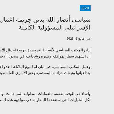
الاخبار
سياسي أنصار الله يدين جريمة اغتيا
الإسرائيلي المسؤولية الكاملة
في
مايو 2, 2023
أدان المكتب السياسي لأنصار الله، بشدة جريمة اغتيال ال
أن الشهيد سطر بمواقفه وصبره وشجاعته في سجون الاحتلا
وحمل المكتب السياسي، في بيان له اليوم الثلاثاء، العدو ا
وتداعياتها وتبعات جرائمه المستمرة بحق الأسرى الفلسطيني
وأشاد في الوقت نفسه، بالعمليات البطولية التي قامت بها
لكل الخيارات التي ستتخذها المقاومة في مواجهة هذه الم