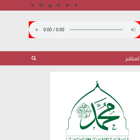
لمباشر