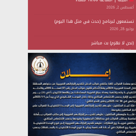
أغسطس 2, 2026
تستمعون لبرنامج (حدث في مثل هذا اليوم)
يوليو 28, 2026
(نحن لا نهزم) بث مباشر
يوليو 28, 2026
تستمعون لبرنامج (هندسة الوهم)
يوليو 28, 2026
مؤتمر صحفي لمركز عين الإنسانية حول جرائم تحالف
العدوان على اليمن
يوليو 27, 2026
تستمعون لبرنامج (مع السيد القائد)
يوليو 26, 2026
تستمعون لبرنامج (خبر وعلم)