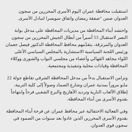
استقبلت محافظة عمران اليوم الأسرى المحررين من سجون
العدوان ضمن “صفقة رمضان واتفاق سويسرا لتبادل الأسرى.
واحتشد أبناء المحافظة من مديريات المحافظة على مدخل بوابة
النصر لاستقبال 53 أسيراً من أبطال الجيش المحررين من سجون
العدوان والمرتزقة، يتقدّمهم محافظ المحافظة الدكتور فيصل جعمان
ورئيس اللجنة السياسية الاستشارية بالمجلس السياسي الأعلى
اللواء مجاهد القهالي وأعضاء من مجلسي النواب والشورى ووكلاء
المحافظة وقيادات محلية وتنفيذية ومجتمعية.
وتزامن الاستقبال بدءاً من مدخل المحافظة الشرقي تقاطع جولة 22
مايو مروراً بمدنية عمران وشارع الصماد وصولاً إلى كلية التربية،
إطلاق الألعاب النارية وترديد الأهازيج والبرع الشعبي فرحاً وابتهاجاً
بقدوم الأسرى من أبناء المحافظة.
وفي الفعالية الاحتفالية عبر محافظ عمران عن فرحة أبناء المحافظة
بقدوم الأسرى المحررين الذين عادوا بعد سنوات من الصمود في
سجون قوى العدوان.