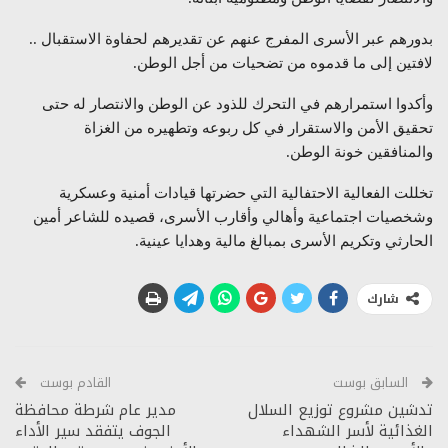
بدورهم عبر الأسرى المفرج عنهم عن تقديرهم لحفاوة الاستقبال ..
لافتين إلى ما قدموه من تضحيات من أجل الوطن.
وأكدوا استمرارهم في التحرك للذود عن الوطن والانتصار له حتى
تحقيق الأمن والاستقرار في كل ربوعه وتطهيره من الغزاة
والمنافقين خونة الوطن.
تخللت الفعالية الاحتفالية التي حضرتها قيادات أمنية وعسكرية
وشخصيات اجتماعية وأهالي وأقارب الأسرى، قصيده للشاعر أمين
الحارثي وتكريم الأسرى بمبالغ مالية وهدايا عينية.
شارك
السابق بوست
القادم بوست
تدشين مشروع توزيع السلال
مدير عام شرطة محافظة
الغذائية لأسر الشهداء
الجوف يتفقد سير الأداء