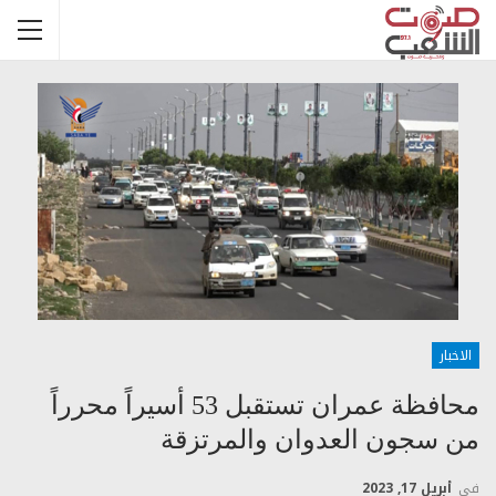
الاخبار
محافظة عمران تستقبل 53 أسيراً محرراً
من سجون العدوان والمرتزقة
في
أبريل 17, 2023