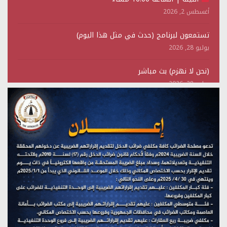
أغسطس 2, 2026
تستمعون لبرنامج (حدث في مثل هذا اليوم)
يوليو 28, 2026
(نحن لا نهزم) بث مباشر
يوليو 28, 2026
تستمعون لبرنامج (هندسة الوهم)
يوليو 28, 2026
مؤتمر صحفي لمركز عين الإنسانية حول جرائم تحالف العدوان
على اليمن
يوليو 27, 2026
تستمعون لبرنامج (مع السيد القائد)
يوليو 26, 2026
تستمعون لبرنامج (خبر وعلم)