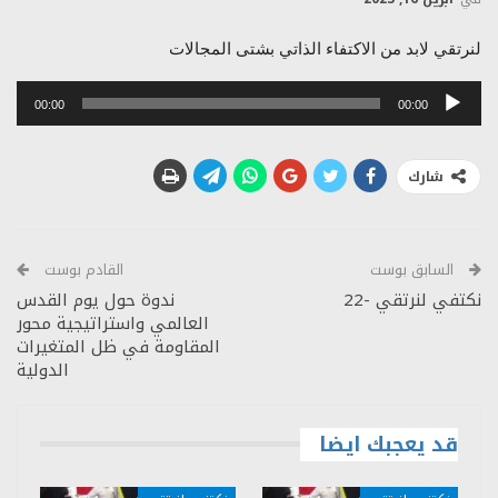
لنرتقي لابد من الاكتفاء الذاتي بشتى المجالات
مشغل
00:00
00:00
الصوت
شارك
السابق بوست
القادم بوست
نكتفي لنرتقي -22
ندوة حول يوم القدس
العالمي واستراتيجية محور
المقاومة في ظل المتغيرات
الدولية
قد يعجبك ايضا