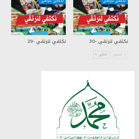
نكتفي لنرتقي
نكتفي لنرتقي
نكتفي لنرتقي -30
نكتفي لنرتقي -29
السابق
التالي