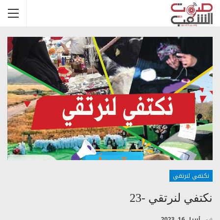
نكتفي لنرتقي
نكتفي لنرتقي -23
في
أبريل 16, 2023