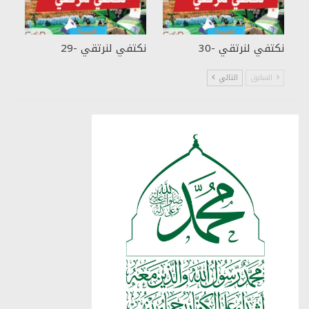
نكتفي لنرتقي -30
نكتفي لنرتقي -29
السابق
التالي