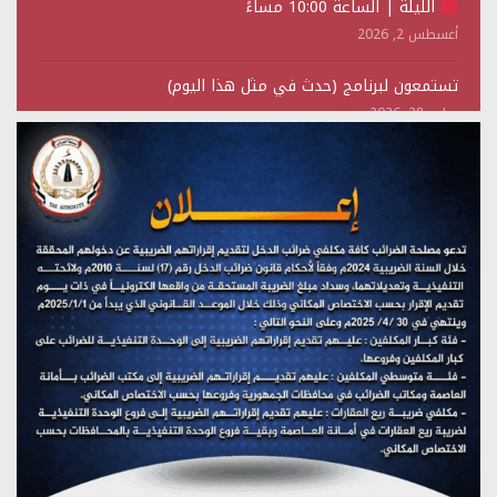
الليلة | الساعة 10:00 مساءً
أغسطس 2, 2026
تستمعون لبرنامج (حدث في مثل هذا اليوم)
يوليو 28, 2026
(نحن لا نهزم) بث مباشر
يوليو 28, 2026
تستمعون لبرنامج (هندسة الوهم)
يوليو 28, 2026
مؤتمر صحفي لمركز عين الإنسانية حول جرائم تحالف العدوان
على اليمن
يوليو 27, 2026
تستمعون لبرنامج (مع السيد القائد)
يوليو 26, 2026