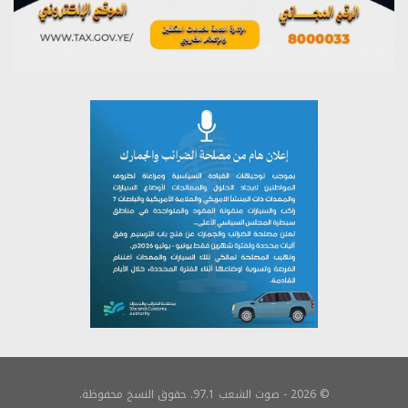
© 2026 - صوت الشعب 97.1. حقوق النسخ محفوظة.