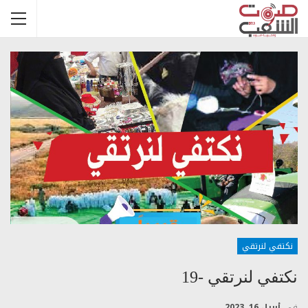
نكتفي لنرتقي
نكتفي لنرتقي -19
في
أبريل 16, 2023