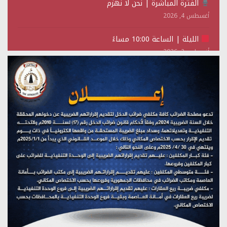
الفترة المباشرة | نحن لا نهزم
أغسطس 4, 2026
الليلة | الساعة 10:00 مساءً
أغسطس 2, 2026
تستمعون لبرنامج (حدث في مثل هذا اليوم)
يوليو 28, 2026
(نحن لا نهزم) بث مباشر
يوليو 28, 2026
تستمعون لبرنامج (هندسة الوهم)
يوليو 28, 2026
مؤتمر صحفي لمركز عين الإنسانية حول جرائم تحالف العدوان
على اليمن
يوليو 27, 2026