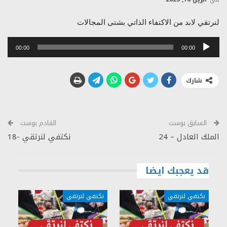
لنرتقي لابد من الاكتفاء الذاتي بشتى المجالات
مشغل
00:00
00:00
الصوت
شارك
السابق بوست
القادم بوست
الملك العادل – 24
نكتفي لنرتقي -18
قد يعجبك ايضا
نكتفي لنرتقي
نكتفي لنرتقي