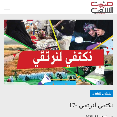
نكتفي لنرتقي
نكتفي لنرتقي -17
في
أبريل 16, 2023