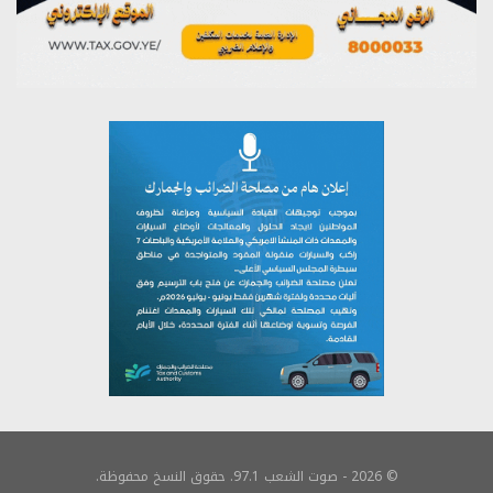
© 2026 - صوت الشعب 97.1. حقوق النسخ محفوظة.