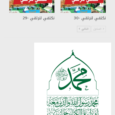
نكتفي لنرتقي -30
نكتفي لنرتقي -29
السابق
التالي