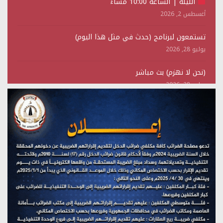
الليلة | الساعة 10:00 مساءً
أغسطس 2, 2026
تستمعون لبرنامج (حدث في مثل هذا اليوم)
يوليو 28, 2026
(نحن لا نهزم) بث مباشر
يوليو 28, 2026
تستمعون لبرنامج (هندسة الوهم)
يوليو 28, 2026
مؤتمر صحفي لمركز عين الإنسانية حول جرائم تحالف العدوان
على اليمن
يوليو 27, 2026
تستمعون لبرنامج (مع السيد القائد)
يوليو 26, 2026