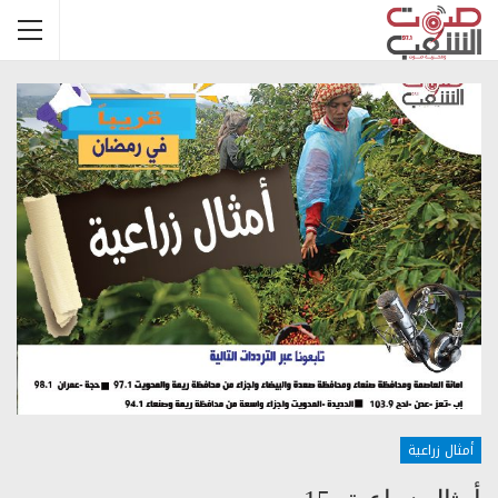
أمثال زراعية