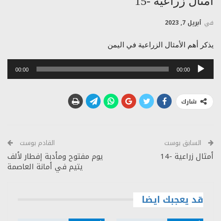
أمثال زراعية -15
في
أبريل 7, 2023
يذكر أهم الأمثال الزراعية في اليمن
مشغل
00:00
00:00
الصوت
شارك
السابق بوست
القادم بوست
أمثال زراعية -14
يوم مفتوح ومأدبة إفطار لألف
يتيم في أمانة العاصمة
قد يعجبك ايضا