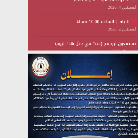
أغسطس 4, 2026
الليلة | الساعة 10:00 مساءً
أغسطس 2, 2026
تستمعون لبرنامج (حدث في مثل هذا اليوم)
يوليو 28, 2026
(نحن لا نهزم) بث مباشر
يوليو 28, 2026
تستمعون لبرنامج (هندسة الوهم)
يوليو 28, 2026
مؤتمر صحفي لمركز عين الإنسانية حول جرائم تحالف
العدوان على اليمن
يوليو 27, 2026
تستمعون لبرنامج (مع السيد القائد)