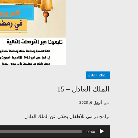
الملك العادل
الملك العادل – 15
في
أبريل 6, 2023
برامج درامي للأطفال يحكي عن الملك العادل
مشغل
00:00
الصوت