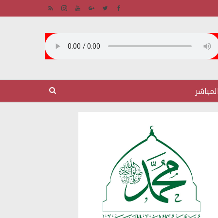
لمباشر