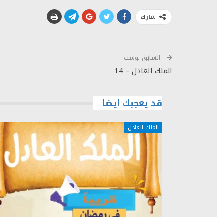
شارك
السابق بوست
الملك العادل – 14
قد يعجبك ايضا
الملك العادل