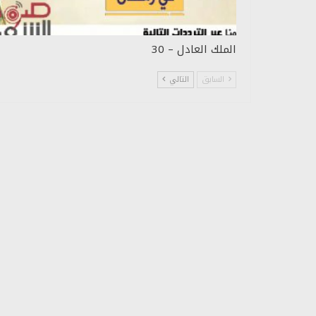
الملك العادل – 30
السابق
التالي